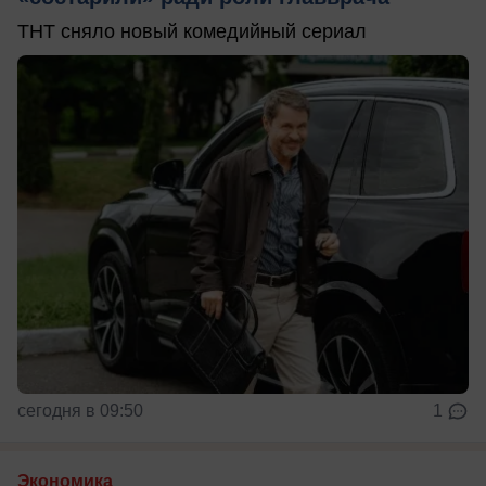
ТНТ сняло новый комедийный сериал
сегодня в 09:50
1
Экономика