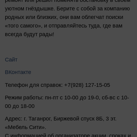
ремонт или решил поменять обстановку в своём
уютном гнёздышке. Берите с собой за компанию
родных или близких, они вам облегчат поиски
«того самого», и отправляйтесь туда, где вам
всегда будут рады!
Сайт
ВКонтакте
Телефон для справок: +7(928) 127-15-05
Режим работы: пн-пт с 10-00 до 19-0, сб-вс с 10-
00 до 18-00
Адрес: г. Таганрог, Биржевой спуск 8Б, 3 эт.
«Мебель Сити».
С информацией об организаторе акции, сроках и