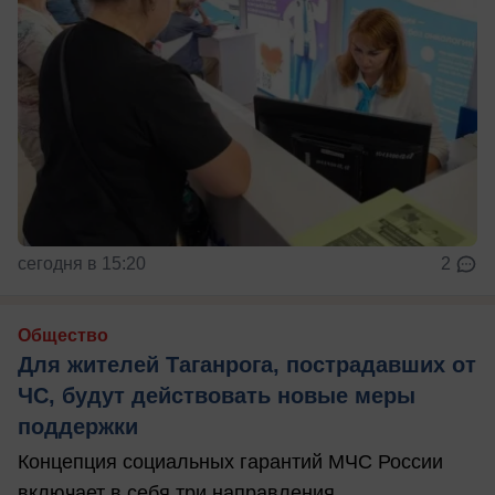
сегодня в 15:20
2
Общество
Для жителей Таганрога, пострадавших от
ЧС, будут действовать новые меры
поддержки
Концепция социальных гарантий МЧС России
включает в себя три направления