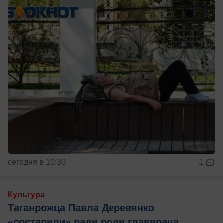
сегодня в 10:30
1
Культура
Таганрожца Павла Деревянко
«состарили» ради роли главврача