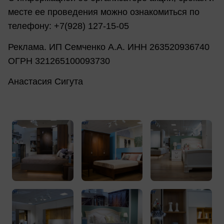
месте ее проведения можно ознакомиться по
телефону: +7(928) 127-15-05
Реклама. ИП Семченко А.А. ИНН 263520936740
ОГРН 321265100093730
Анастасия Сигута