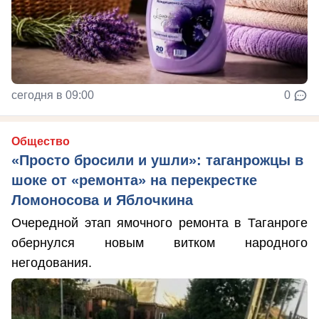
сегодня в 09:00
0
Общество
«Просто бросили и ушли»: таганрожцы в
шоке от «ремонта» на перекрестке
Ломоносова и Яблочкина
Очередной этап ямочного ремонта в Таганроге
обернулся новым витком народного
негодования.