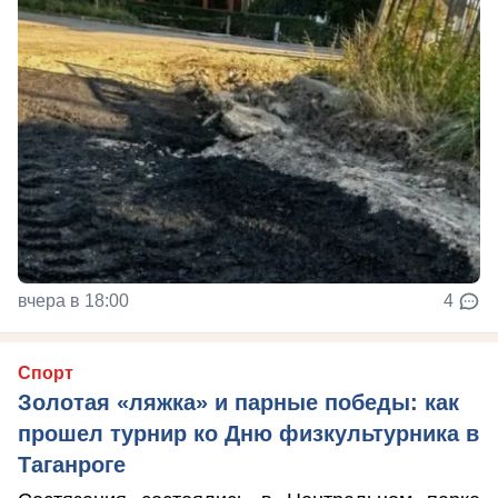
вчера в 18:00
4
Спорт
Золотая «ляжка» и парные победы: как
прошел турнир ко Дню физкультурника в
Таганроге