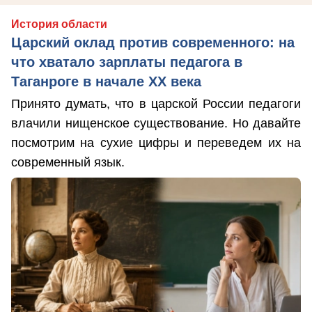
История области
Царский оклад против современного: на
что хватало зарплаты педагога в
Таганроге в начале ХХ века
Принято думать, что в царской России педагоги
влачили нищенское существование. Но давайте
посмотрим на сухие цифры и переведем их на
современный язык.