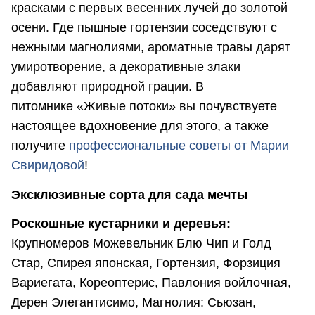
красками с первых весенних лучей до золотой
осени. Где пышные гортензии соседствуют с
нежными магнолиями, ароматные травы дарят
умиротворение, а декоративные злаки
добавляют природной грации. В
питомнике «Живые потоки» вы почувствуете
настоящее вдохновение для этого, а также
получите
профессиональные советы от Марии
Свиридовой
!
Эксклюзивные сорта для сада мечты
Роскошные кустарники и деревья:
Крупномеров Можевельник Блю Чип и Голд
Стар, Спирея японская, Гортензия, Форзиция
Вариегата, Кореоптерис, Павлония войлочная,
Дерен Элегантисимо, Магнолия: Сьюзан,