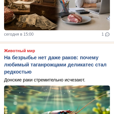
сегодня в 15:00
1
Животный мир
На безрыбье нет даже раков: почему
любимый таганрожцами деликатес стал
редкостью
Донские раки стремительно исчезают.