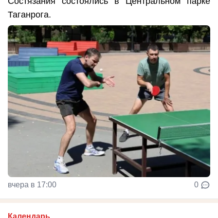
Состязания состоялись в Центральном парке
Таганрога.
вчера в 17:00
0
Календарь