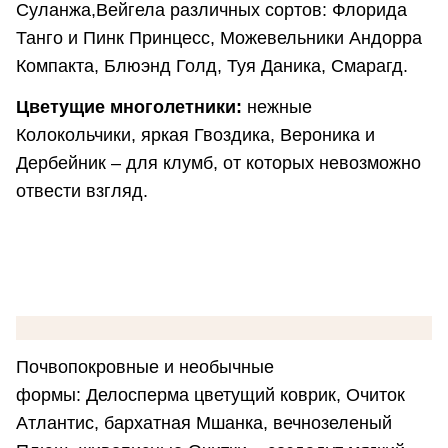
Суланжа,Вейгела различных сортов: Флорида
Танго и Пинк Принцесс, Можевельники Андорра
Компакта, Блюэнд Голд, Туя Даника, Смарагд.
Цветущие многолетники:
нежные
Колокольчики, яркая Гвоздика, Вероника и
Дербейник – для клумб, от которых невозможно
отвести взгляд.
Почвопокровные и необычные
формы: Делосперма цветущий коврик, Очиток
Атлантис, бархатная Мшанка, вечнозеленый