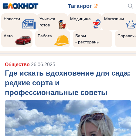
Таганрог
Новости
Учиться
Медицина
Магазины
готов
Авто
Работа
Бары
Справоч
- рестораны
Общество
26.06.2025
Где искать вдохновение для сада:
редкие сорта и
профессиональные советы