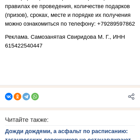
правилах ее проведения, количестве подарков
(призов), сроках, месте и порядке их получения
можно ознакомиться по телефону: +79289597862
Реклама. Самозанятая Свиридова М. Г., ИНН
615422540447
Читайте также:
Дожди дождями, а асфальт по расписанию:
таганрогских дорожников не останавливают