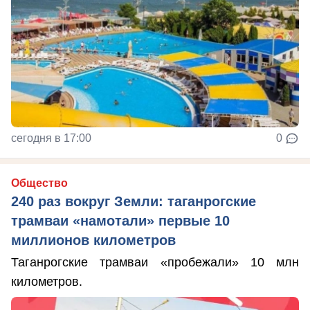
сегодня в 17:00
0
Общество
240 раз вокруг Земли: таганрогские
трамваи «намотали» первые 10
миллионов километров
Таганрогские трамваи «пробежали» 10 млн
километров.