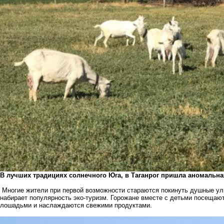
В лучших традициях солнечного Юга, в Таганрог пришла аномальна
Многие жители при первой возможности стараются покинуть душные ул
набирает популярность эко-туризм. Горожане вместе с детьми посещаю
лошадьми и наслаждаются свежими продуктами.