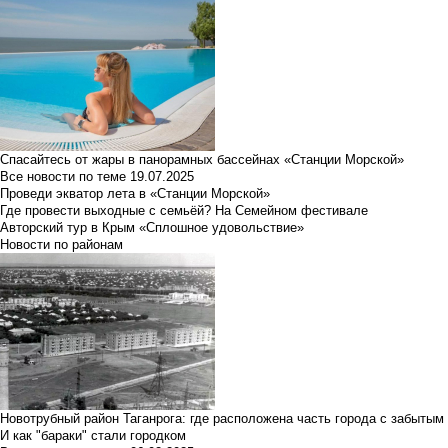
Спасайтесь от жары в панорамных бассейнах «Станции Морской»
Все новости по теме
19.07.2025
Проведи экватор лета в «Станции Морской»
Где провести выходные с семьёй? На Семейном фестивале
Авторский тур в Крым «Сплошное удовольствие»
Новости по районам
Новотрубный район Таганрога: где расположена часть города с забытым
И как "бараки" стали городком