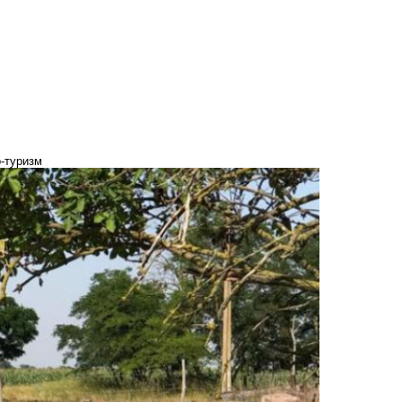
о-туризм