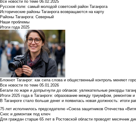
Все новости по теме
06.02.2025
Русское поле: самый молодой советский район Таганрога
Исторические районы Таганрога возвращаются на карту
Районы Таганрога: Северный
Наши проблемы
Итоги года 2025
Блокнот Таганрог: как сила слова и общественный контроль меняют гор
Все новости по теме
05.01.2026
Бегали по жаре и допрыгнули до облаков: увлекательные рекорды тага
Итоги 2025 года в Таганроге: образование между триумфом, ремонтом 
В Таганроге стало больше денег и появилась новая должность: итоги ра
75 лет исполнилось председателю «Союза защитников Отечества «Вит
Снос и демонтаж под ключ
Для граждан старше 65 лет в Ростовской области проводят месячник д