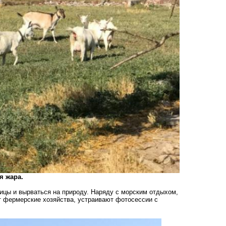
я жара.
ицы и вырваться на природу. Наряду с морским отдыхом,
т фермерские хозяйства, устраивают фотосессии с