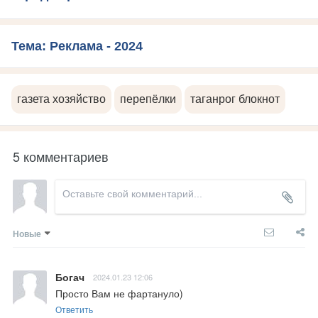
Тема: Реклама - 2024
газета хозяйство
перепёлки
таганрог блокнот
5 комментариев
Новые
Богач
2024.01.23 12:06
Просто Вам не фартануло)
Ответить