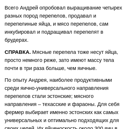
Всего Андрей опробовал выращивание четырех
разных пород перепелов, продавал и
перепелиные яйца, и мясо перепелов, сам
инкубировал и подращивал перепелят в
брудерах.
СПРАВКА.
Мясные перепела тоже несут яйца,
просто немного реже, зато имеют массу тела
почти в три раза больше, чем яичные.
По опыту Андрея, наиболее продуктивными
среди яично-универсального направления
перепелов стали эстонские; мясного
направления – техасские и фараоны. Для себя
фермер выбирает именно эстонских как самых
универсальных и оптимально подходящих для
своих целей. Их яйценоскость около 300 яиц в