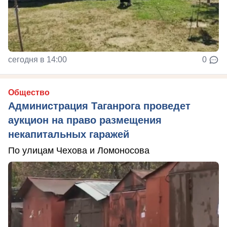
сегодня в 14:00
0
Общество
Администрация Таганрога проведет
аукцион на право размещения
некапитальных гаражей
По улицам Чехова и Ломоносова