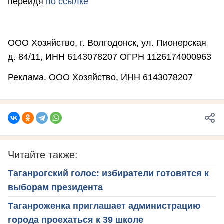
перейдя
по ссылке
ООО Хозяйство, г. Волгодонск, ул. Пионерская
д. 84/11, ИНН 6143078207 ОГРН 1126174000963
Реклама. ООО Хозяйство, ИНН 6143078207
Читайте также:
Таганрогский голос: избиратели готовятся к
выборам президента
Таганроженка приглашает администрацию
города проехаться к 39 школе