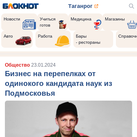
Таганрог
Новости
Учиться
Медицина
Магазины
готов
Авто
Работа
Бары
Справоч
- рестораны
Общество
23.01.2024
Бизнес на перепелках от
одинокого кандидата наук из
Подмосковья