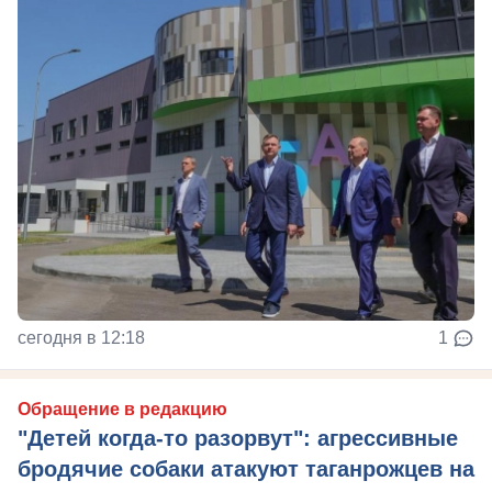
сегодня в 12:18
1
Обращение в редакцию
"Детей когда-то разорвут": агрессивные
бродячие собаки атакуют таганрожцев на