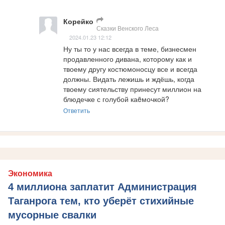
Корейко
Сказки Венского Леса
2024.01.23 12:12
Ну ты то у нас всегда в теме, бизнесмен 
продавленного дивана, которому как и 
твоему другу костюмоносцу все и всегда 
должны. Видать лежишь и ждёшь, когда 
твоему сиятельству принесут миллион на 
блюдечке с голубой каëмочкой?
Ответить
Экономика
4 миллиона заплатит Администрация
Таганрога тем, кто уберёт стихийные
мусорные свалки