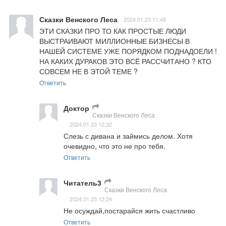
Сказки Венского Леса
2024.01.23 11:48
ЭТИ СКАЗКИ ПРО ТО КАК ПРОСТЫЕ ЛЮДИ 
ВЫСТРАИВАЮТ МИЛЛИОННЫЕ БИЗНЕСЫ В 
НАШЕЙ СИСТЕМЕ УЖЕ ПОРЯДКОМ ПОДНАДОЕЛИ ! 
НА КАКИХ ДУРАКОВ ЭТО ВСЁ РАССЧИТАНО ? КТО 
СОВСЕМ НЕ В ЭТОЙ ТЕМЕ ?
Ответить
Доктор
Сказки Венского Леса
2024.01.23 12:32
Слезь с дивана и займись делом. Хотя 
очевидно, что это не про тебя.
Ответить
Читатель3
Сказки Венского Леса
2024.01.23 12:24
Не осуждай,постарайся жить счастливо
Ответить