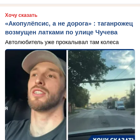
Хочу сказать
«Акопулёпсис, а не дорога» : таганрожец
возмущен латками по улице Чучева
Автолюбитель уже прокалывал там колеса