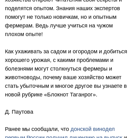
поделятся опытом. Знания наших экспертов
помогут не только новичкам, но и опытным
фермерам. Ведь лучше учиться на чужом
плохом опыте!
Как ухаживать за садом и огородом и добиться
хорошего урожая, с какими проблемами и
болезнями могут столкнуться фермеры и
животноводы, почему ваше хозяйство может
стать убыточным и многое другое вы узнаете в
новой рубрике «Блокнот Таганрог».
Д. Паутова
Ранее мы сообщали, что
д
онской винодел
первым России получил лицензию на выпуск
и