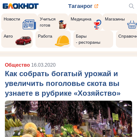
Таганрог
Новости
Учиться
Медицина
Магазины
готов
Авто
Работа
Бары
Справоч
- рестораны
Общество
16.03.2020
Как собрать богатый урожай и
увеличить поголовье скота вы
узнаете в рубрике «Хозяйство»