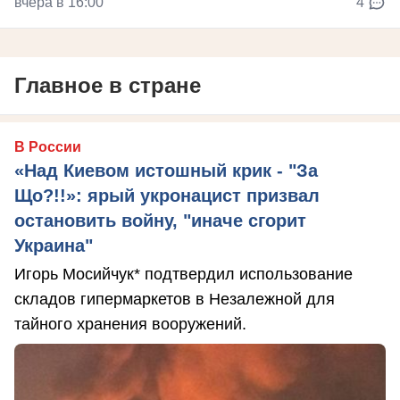
вчера в 16:00
4
Главное в стране
В России
«Над Киевом истошный крик - "За
Що?!!»: ярый укронацист призвал
остановить войну, "иначе сгорит
Украина"
Игорь Мосийчук* подтвердил использование
складов гипермаркетов в Незалежной для
тайного хранения вооружений.