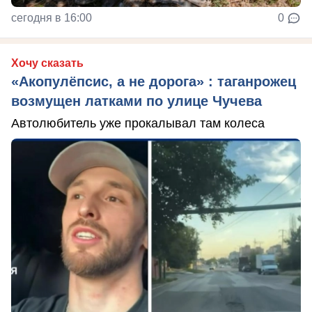
сегодня в 16:00
0
Хочу сказать
«Акопулёпсис, а не дорога» : таганрожец
возмущен латками по улице Чучева
Автолюбитель уже прокалывал там колеса