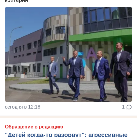
сегодня в 12:18
1
Обращение в редакцию
"Детей когда-то разорвут": агрессивные