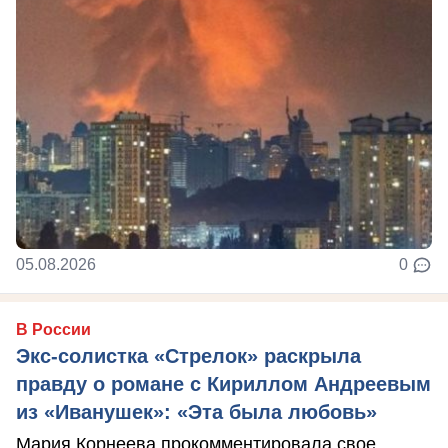
05.08.2026
0
В России
Экс-солистка «Стрелок» раскрыла
правду о романе с Кириллом Андреевым
из «Иванушек»: «Эта была любовь»
Мария Корнеева прокомментировала свое