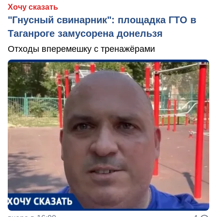
Хочу сказать
"Гнусный свинарник": площадка ГТО в
Таганроге замусорена донельзя
Отходы вперемешку с тренажёрами