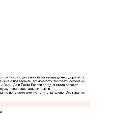
очтой России: доставка была неоправданно дорогой, а
ешена с появлением возможности торговать семенами
и Озон. Да и Почта России сегодня стала работать
родажу профессиональных семян.
анно получаете именно то, что заявлено. Это гарантия
а!