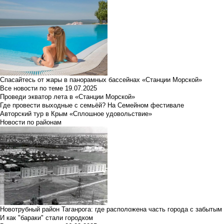
Спасайтесь от жары в панорамных бассейнах «Станции Морской»
Все новости по теме
19.07.2025
Проведи экватор лета в «Станции Морской»
Где провести выходные с семьёй? На Семейном фестивале
Авторский тур в Крым «Сплошное удовольствие»
Новости по районам
Новотрубный район Таганрога: где расположена часть города с забытым
И как "бараки" стали городком