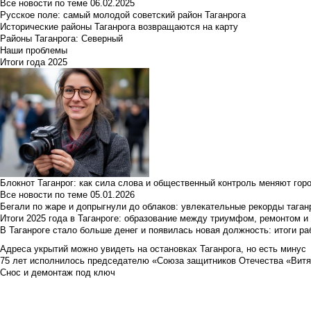
Все новости по теме
06.02.2025
Русское поле: самый молодой советский район Таганрога
Исторические районы Таганрога возвращаются на карту
Районы Таганрога: Северный
Наши проблемы
Итоги года 2025
Блокнот Таганрог: как сила слова и общественный контроль меняют гор
Все новости по теме
05.01.2026
Бегали по жаре и допрыгнули до облаков: увлекательные рекорды тага
Итоги 2025 года в Таганроге: образование между триумфом, ремонтом 
В Таганроге стало больше денег и появилась новая должность: итоги ра
Адреса укрытий можно увидеть на остановках Таганрога, но есть минус
75 лет исполнилось председателю «Союза защитников Отечества «Вит
Снос и демонтаж под ключ