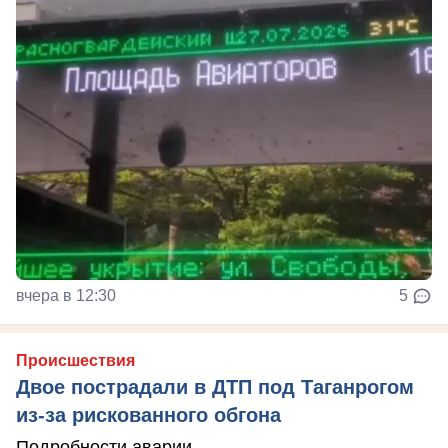
вчера в 12:30
5
Происшествия
Двое пострадали в ДТП под Таганрогом
из-за рискованного обгона
Подробности аварии