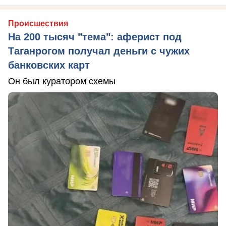
Происшествия
На 200 тысяч "тема": аферист под
Таганрогом получал деньги с чужих
банковских карт
Он был куратором схемы