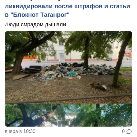
ликвидировали после штрафов и статьи
в "Блокнот Таганрог"
Люди смрадом дышали
вчера в 10:30
0