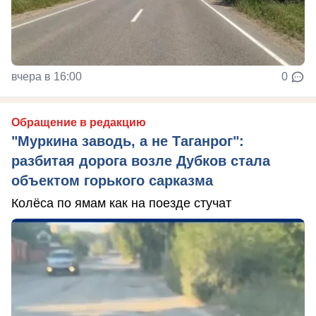
вчера в 16:00
0
Обращение в редакцию
"Муркина заводь, а не Таганрог":
разбитая дорога возле Дубков стала
объектом горького сарказма
Колёса по ямам как на поезде стучат