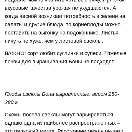
вкусовые качества урожая не ухудшаются. А
когда весной возникает потребность в зелени на
салаты и другие блюда, то корнеплоды можно
поставить на выгонку на подоконнике. Листья
ничуть не хуже, чем у листовой свеклы.
ВАЖНО: сорт любит суглинки и супеси. Тяжелые
почвы для выращивания Боны не подходят.
Плоды свеклы Бона выровненные, весом 250-
280 г
Схемы посева свеклы могут варьироваться,
однако одна из наиболее распространенных –
это рядковый метод. Расстояние между рядами