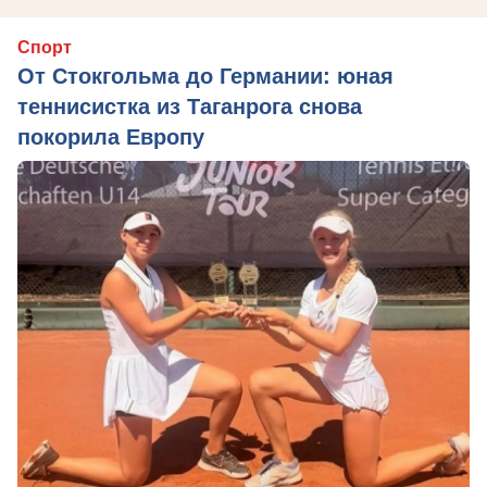
Спорт
От Стокгольма до Германии: юная
теннисистка из Таганрога снова
покорила Европу