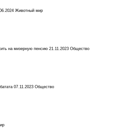
.06.2024
Животный мир
жить на мизерную пенсию
21.11.2023
Общество
 батата
07.11.2023
Общество
ир