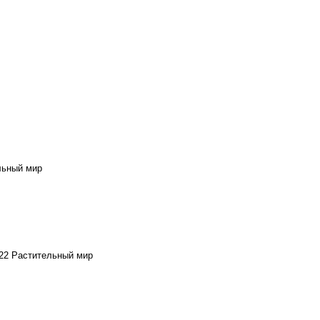
льный мир
022
Растительный мир