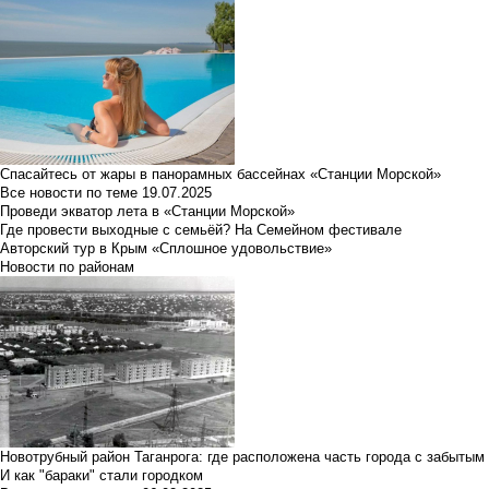
Спасайтесь от жары в панорамных бассейнах «Станции Морской»
Все новости по теме
19.07.2025
Проведи экватор лета в «Станции Морской»
Где провести выходные с семьёй? На Семейном фестивале
Авторский тур в Крым «Сплошное удовольствие»
Новости по районам
Новотрубный район Таганрога: где расположена часть города с забытым
И как "бараки" стали городком