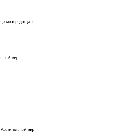
щение в редакцию
льный мир
3
Растительный мир