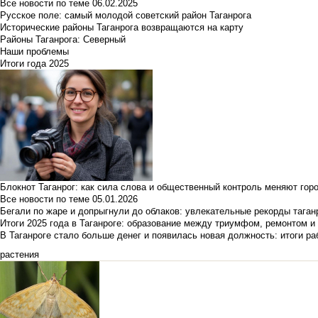
Все новости по теме
06.02.2025
Русское поле: самый молодой советский район Таганрога
Исторические районы Таганрога возвращаются на карту
Районы Таганрога: Северный
Наши проблемы
Итоги года 2025
Блокнот Таганрог: как сила слова и общественный контроль меняют гор
Все новости по теме
05.01.2026
Бегали по жаре и допрыгнули до облаков: увлекательные рекорды тага
Итоги 2025 года в Таганроге: образование между триумфом, ремонтом 
В Таганроге стало больше денег и появилась новая должность: итоги ра
растения