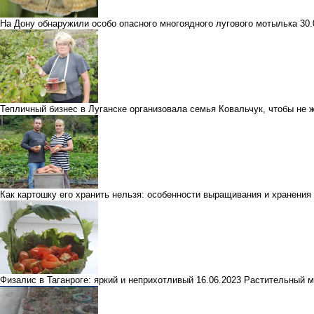
На Дону обнаружили особо опасного многоядного лугового мотылька
30
Тепличный бизнес в Луганске организовала семья Ковальчук, чтобы не 
Как картошку его хранить нельзя: особенности выращивания и хранения
Физалис в Таганроге: яркий и неприхотливый
16.06.2023
Растительный м