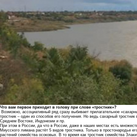
Что вам первое приходит в голову при слове «тростник»?
Возможно, ассоциативный ряд сразу выбивает прилагательное «сахарный
тростник – один из способов его получения. Но ведь сахарный тростник
Среднем Востоке, Индонезии и пр.
При этом в России, да что в России, даже в наших местах есть множест
Миусского лимана растёт 5 видов тростника. Только в простонародье е
растений семейства осоковых. В то время как тростник семейства Злак