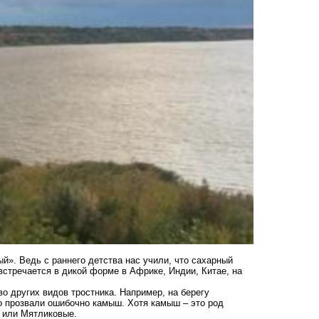
». Ведь с раннего детства нас учили, что сахарный
 встречается в дикой форме в Африке, Индии, Китае, на
во других видов тростника. Например, на берегу
го прозвали ошибочно камыш. Хотя камыш – это род
и или Мятликовые.