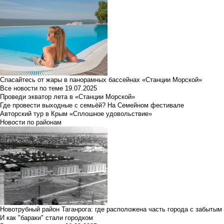
Спасайтесь от жары в панорамных бассейнах «Станции Морской»
Все новости по теме
19.07.2025
Проведи экватор лета в «Станции Морской»
Где провести выходные с семьёй? На Семейном фестивале
Авторский тур в Крым «Сплошное удовольствие»
Новости по районам
Новотрубный район Таганрога: где расположена часть города с забытым
И как "бараки" стали городком