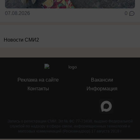
07.08.2026
0
Новости СМИ2
Реклама на сайте
Вакансии
Контакты
Информация
Запись о регистрации СМИ: Эл № ФС 77-73438, выдано Федеральной
службой по надзору в сфере связи, информационных технологий и
массовых коммуникаций (Роскомнадзор) 17 августа 2018 г.