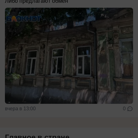
Либо предлагают обмен
вчера в 13:00
0
Главное в стране