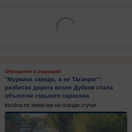
Обращение в редакцию
"Муркина заводь, а не Таганрог":
разбитая дорога возле Дубков стала
объектом горького сарказма
Колёса по ямам как на поезде стучат