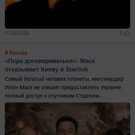
07.08.2026
0
В России
«Пора договариваться»: Маск
отказывает Киеву в Starlink
Самый богатый человек планеты, миллиардер
Илон Маск не спешит предоставлять Украине
полный доступ к спутникам Старлинк.