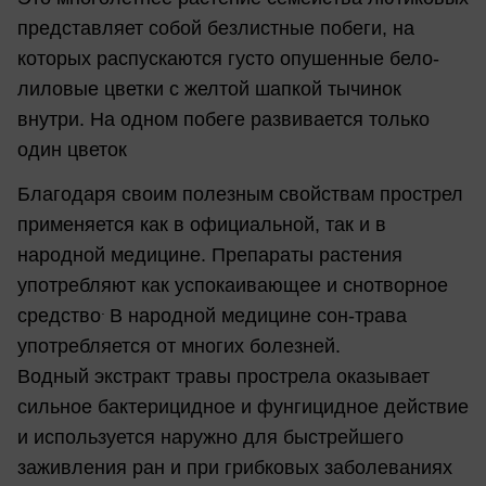
представляет собой безлистные побеги, на
которых распускаются густо опушенные бело-
лиловые цветки с желтой шапкой тычинок
внутри. На одном побеге развивается только
один цветок
Благодаря своим полезным свойствам прострел
применяется как в официальной, так и в
народной медицине. Препараты растения
употребляют как успокаивающее и снотворное
.
средство
В народной медицине сон-трава
употребляется от многих болезней.
Водный экстракт травы прострела оказывает
сильное бактерицидное и фунгицидное действие
и используется наружно для быстрейшего
заживления ран и при грибковых заболеваниях