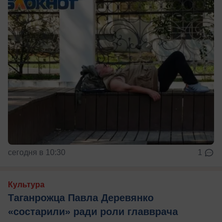
сегодня в 10:30
1
Культура
Таганрожца Павла Деревянко
«состарили» ради роли главврача