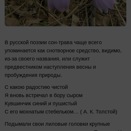
В русской поэзии сон-трава чаще всего
упоминается как снотворное средство, видимо,
из-за своего названия, или служит
предвестником наступления весны и
пробуждения природы.
С какою радостию чистой
Я вновь встречал в бору сыром
Кувшинчик синий и пушистый
С его мохнатым стебельком… ( А. К. Толстой)
Подымали свои лиловые головки крупные