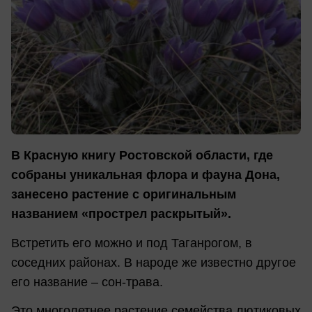
В Красную книгу Ростовской области, где
собраны уникальная флора и фауна Дона,
занесено растение с оригинальным
названием «прострел раскрытый».
Встретить его можно и под Таганрогом, в
соседних районах. В народе же известно другое
его название – сон-трава.
Это многолетнее растение семейства лютиковых