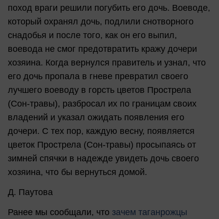
поход враги решили погубить его дочь. Воеводе,
который охранял дочь, подлили снотворного
снадобья и после того, как он его выпил,
воевода не смог предотвратить кражу дочери
хозяина. Когда вернулся правитель и узнал, что
его дочь пропала в гневе превратил своего
лучшего воеводу в горсть цветов Прострела
(Сон-травы), разбросал их по границам своих
владений и указал ожидать появления его
дочери. С тех пор, каждую весну, появляется
цветок Прострела (Сон-травы) просыпаясь от
зимней спячки в надежде увидеть дочь своего
хозяина, что бы вернуться домой.
Д. Паутова
Ранее мы сообщали, что
з
ачем таганрожцы