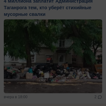
4 миллиона заплатит Администрация
Таганрога тем, кто уберёт стихийные
мусорные свалки
вчера в 18:00
2