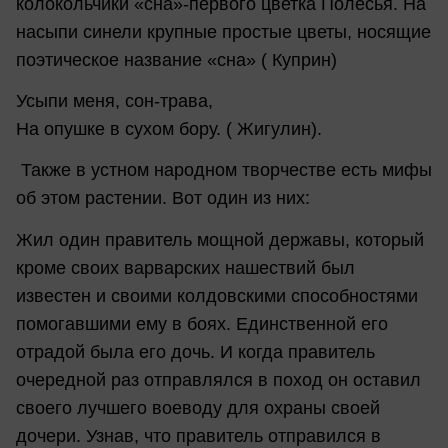
колокольчики «сна»-первого цветка Полесья. На
насыпи синели крупные простые цветы, носящие
поэтическое название «сна» ( Куприн)
Усыпи меня, сон-трава,
На опушке в сухом бору. ( Жигулин).
Также в устном народном творчестве есть мифы
об этом растении. Вот один из них:
Жил один правитель мощной державы, который
кроме своих варварских нашествий был
известен и своими колдовскими способностями
помогавшими ему в боях. Единственной его
отрадой была его дочь. И когда правитель
очередной раз отправлялся в поход он оставил
своего лучшего воеводу для охраны своей
дочери. Узнав, что правитель отправился в