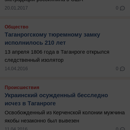
20.01.2017
0
Общество
Таганрогскому тюремному замку
исполнилось 210 лет
13 апреля 1806 года в Таганроге открылся
следственный изолятор
14.04.2016
0
Происшествия
Украинский осужденный бесследно
исчез в Таганроге
Освобожденный из Керченской колонии мужчина
якобы незаконно был вывезен
11.04.2016
0