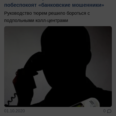
побеспокоят «банковские мошенники»
Руководство тюрем решило бороться с
подпольными колл-центрами
01.10.2020
0