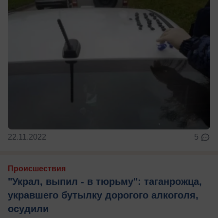
22.11.2022
5
Происшествия
"Украл, выпил - в тюрьму": таганрожца,
укравшего бутылку дорогого алкоголя,
осудили