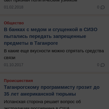
был признан политическим узником
01.02.2018
0
Общество
В банках с медом и сгущенкой в СИЗО
пытались передать запрещенные
предметы в Таганроге
В какие еще вкусности можно спрятать средства
связи
01.10.2017
0
Происшествия
Таганрогскому программисту грозит до
35 лет американской тюрьмы
Испанская сторона решает вопрос об
экстрадиции россиянина в США