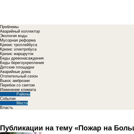
Проблемы
Аварийный коллектор
Экология воды
Мусорная реформа
Кризис троллейбуса
Кризис электробуса
Кризис маршруток
Беды древонасаждения
Беды берегоукрепления
Детские площадки
Аварийные дома
Отопительный сезон
Выкос амброзии
Перебои со светом
Изменение климата
Районы
События
Места
Власть
Публикации на тему «Пожар на Бол