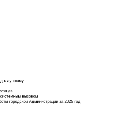
од к лучшему
нрожцев
и системным вызовом
боты городской Администрации за 2025 год