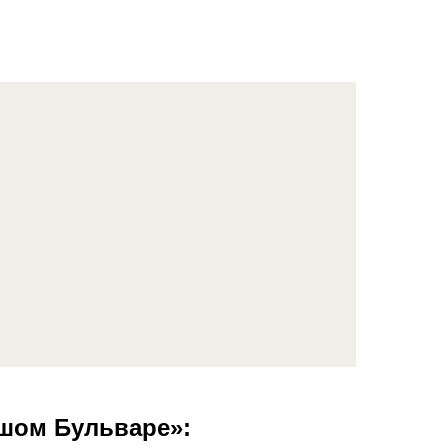
ьшом Бульваре»: