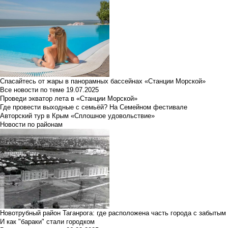
Спасайтесь от жары в панорамных бассейнах «Станции Морской»
Все новости по теме
19.07.2025
Проведи экватор лета в «Станции Морской»
Где провести выходные с семьёй? На Семейном фестивале
Авторский тур в Крым «Сплошное удовольствие»
Новости по районам
Новотрубный район Таганрога: где расположена часть города с забытым
И как "бараки" стали городком