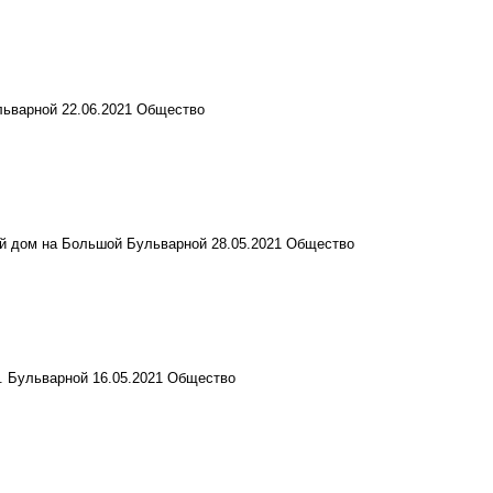
ульварной
22.06.2021
Общество
ший дом на Большой Бульварной
28.05.2021
Общество
Б. Бульварной
16.05.2021
Общество