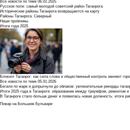
Все новости по теме
06.02.2025
Русское поле: самый молодой советский район Таганрога
Исторические районы Таганрога возвращаются на карту
Районы Таганрога: Северный
Наши проблемы
Итоги года 2025
Блокнот Таганрог: как сила слова и общественный контроль меняют гор
Все новости по теме
05.01.2026
Бегали по жаре и допрыгнули до облаков: увлекательные рекорды тага
Итоги 2025 года в Таганроге: образование между триумфом, ремонтом 
В Таганроге стало больше денег и появилась новая должность: итоги ра
Пожар на Большом Бульваре