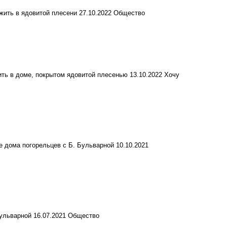
жить в ядовитой плесени
27.10.2022
Общество
жить в доме, покрытом ядовитой плесенью
13.10.2022
Хочу
ие дома погорельцев с Б. Бульварной
10.10.2021
Бульварной
16.07.2021
Общество