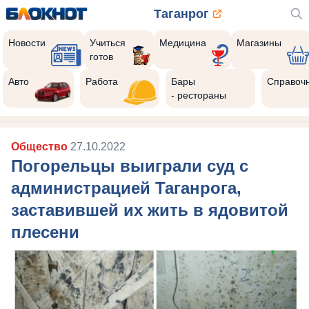
Таганрог
Новости
Учиться
Медицина
Магазины
готов
Авто
Работа
Бары
Справоч
- рестораны
Общество
27.10.2022
Погорельцы выиграли суд с
администрацией Таганрога,
заставившей их жить в ядовитой
плесени