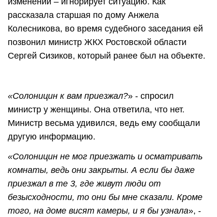
изменений – игнорирует ситуацию. Как
рассказала старшая по дому Анжела
Колесникова, во время судебного заседания ей
позвонил министр ЖКХ Ростовской области
Сергей Сизиков, который ранее был на объекте.
«Солоницин к вам приезжал?
» - спросил
министр у женщины. Она ответила, что нет.
Министр весьма удивился, ведь ему сообщали
другую информацию.
«Солоницин не мог приезжать и осматривать
комнаты, ведь они закрыты. А если бы даже
приезжал в те 3, где живут люди от
безысходности, то они бы мне сказали. Кроме
того, на доме висят камеры, и я бы узнала
», -