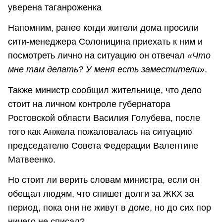
уверена таганроженка
Напомним, ранее когди жители дома просили
сити-менеджера Солоницина приехать к ним и
посмотреть лично на ситуацию он отвечал
«Что
мне там делать? У меня есть заместители»
.
Также министр сообщил жительнице, что дело
стоит на личном контроле губернатора
Ростовской области Василия Голубева, после
того как Анжела пожаловалась на ситуацию
председателю Совета Федерации Валентине
Матвеенко.
Но стоит ли верить словам министра, если он
обещал людям, что спишет долги за ЖКХ за
период, пока они не живут в доме, но до сих пор
ничего не списал?