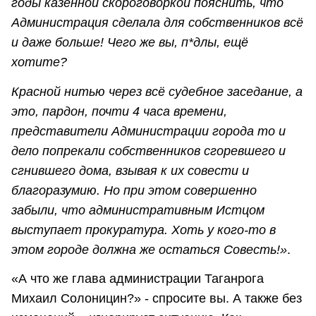
годы казённой скороговоркой пояснить, что
Администрация сделала для собственников всё
и даже больше! Чего же вы, п*длы, ещё
хотите?
Красной нитью через всё судебное заседание, а
это, пардон, почти 4 часа времени,
представители Администрации города то и
дело попрекали собственников сгоревшего и
сгнившего дома, взывая к их совести и
благоразумию. Но при этом совершенно
забыли, что административным Истцом
выступает прокуратура. Хоть у кого-то в
этом городе должна же остаться Совесть!»
.
«А что же глава администрации Таганрога
Михаил Солоницин?» - спросите вы. А также без