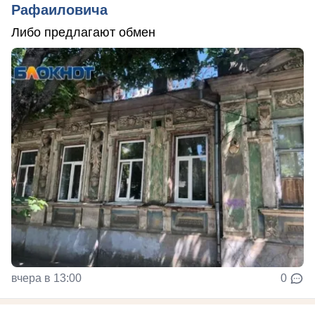
Рафаиловича
Либо предлагают обмен
вчера в 13:00
0