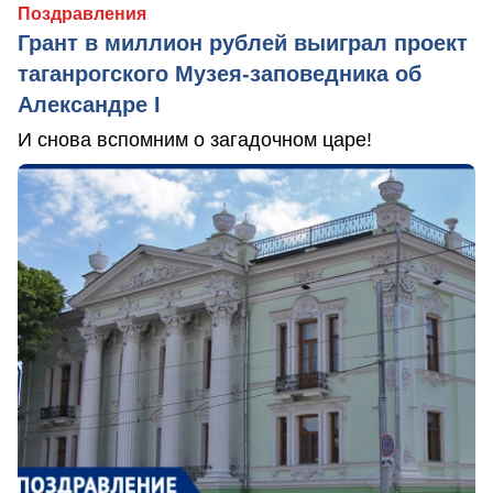
Поздравления
Грант в миллион рублей выиграл проект
таганрогского Музея-заповедника об
Александре I
И снова вспомним о загадочном царе!