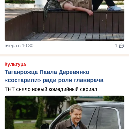
вчера в 10:30
1
Культура
Таганрожца Павла Деревянко
«состарили» ради роли главврача
ТНТ сняло новый комедийный сериал