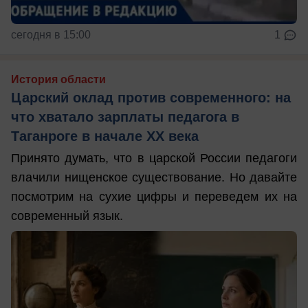
сегодня в 15:00
1
История области
Царский оклад против современного: на
что хватало зарплаты педагога в
Таганроге в начале ХХ века
Принято думать, что в царской России педагоги
влачили нищенское существование. Но давайте
посмотрим на сухие цифры и переведем их на
современный язык.