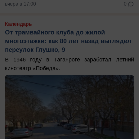
вчера в 17:00
0
Календарь
От трамвайного клуба до жилой
многоэтажки: как 80 лет назад выглядел
переулок Глушко, 9
В 1946 году в Таганроге заработал летний
кинотеатр «Победа».