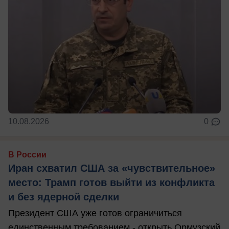
10.08.2026
0
В России
Иран схватил США за «чувствительное»
место: Трамп готов выйти из конфликта
и без ядерной сделки
Президент США уже готов ограничиться
единственным требованием - открыть Ормузский