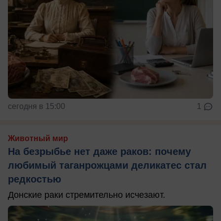
сегодня в 15:00
1
Животный мир
На безрыбье нет даже раков: почему
любимый таганрожцами деликатес стал
редкостью
Донские раки стремительно исчезают.