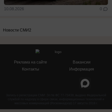
10.08.2026
0
Новости СМИ2
Реклама на сайте
Вакансии
Контакты
Информация
Запись о регистрации СМИ: Эл № ФС 77-73438, выдано Федеральной
службой по надзору в сфере связи, информационных технологий и
массовых коммуникаций (Роскомнадзор) 17 августа 2018 г.