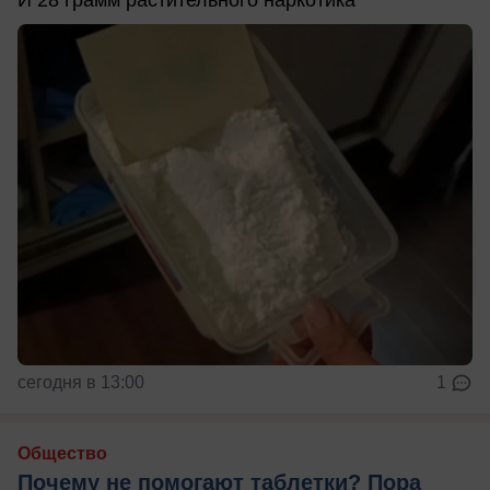
сегодня в 13:00
1
Общество
Почему не помогают таблетки? Пора