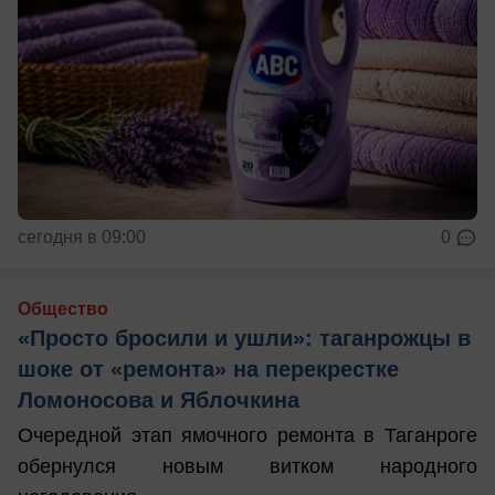
сегодня в 09:00
0
Общество
«Просто бросили и ушли»: таганрожцы в
шоке от «ремонта» на перекрестке
Ломоносова и Яблочкина
Очередной этап ямочного ремонта в Таганроге
обернулся новым витком народного