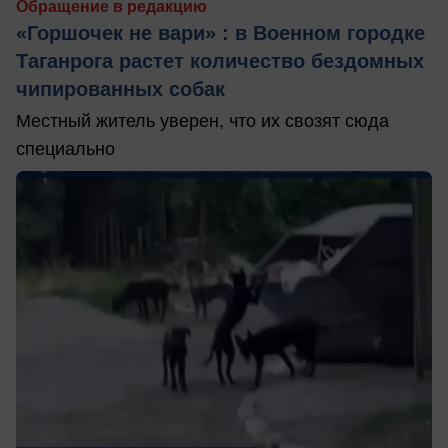
Обращение в редакцию
«Горшочек не вари» : в Военном городке
Таганрога растет количество бездомных
чипированных собак
Местный житель уверен, что их свозят сюда
специально