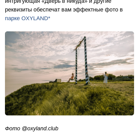
интригующая «Дверь в никуда» и другие
реквизиты обеспечат вам эффектные фото в
парке OXYLAND*
Фото @oxyland.club