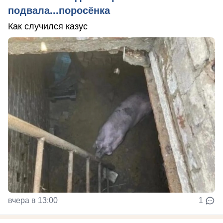
подвала...поросёнка
Как случился казус
вчера в 13:00
1