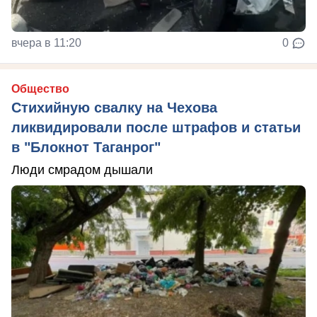
вчера в 11:20
0
Общество
Стихийную свалку на Чехова
ликвидировали после штрафов и статьи
в "Блокнот Таганрог"
Люди смрадом дышали