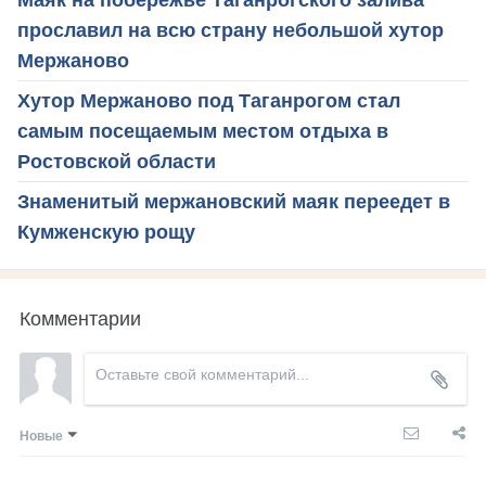
Маяк на побережье Таганрогского залива
прославил на всю страну небольшой хутор
Мержаново
Хутор Мержаново под Таганрогом стал
самым посещаемым местом отдыха в
Ростовской области
Знаменитый мержановский маяк переедет в
Кумженскую рощу
Комментарии
Новые