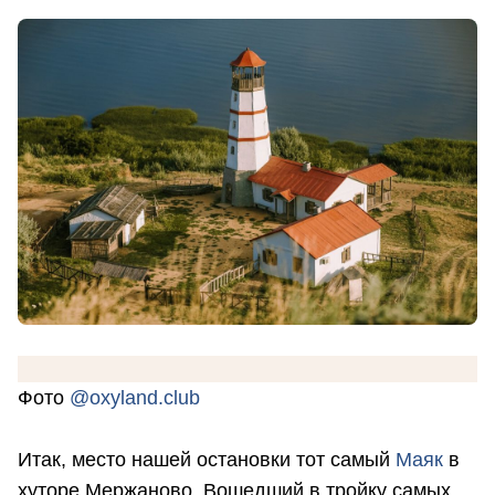
Фото
@oxyland.club
Итак, место нашей остановки тот самый
Маяк
в
хуторе Мержаново. Вошедший в тройку самых