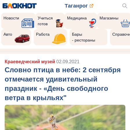
Таганрог
Новости
Учиться
Медицина
Магазины
готов
Авто
Работа
Бары
Справоч
- рестораны
Краеведческий музей
02.09.2021
Словно птица в небе: 2 сентября
отмечается удивительный
праздник - «День свободного
ветра в крыльях"