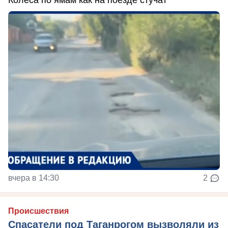
Колёса по ямам как на поезде стучат
вчера в 14:30
2
Происшествия
Спасатели под Таганрогом вызволяли из