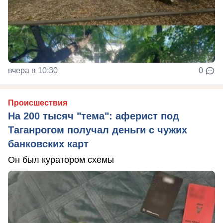
вчера в 10:30
0
Происшествия
На 200 тысяч "тема": аферист под
Таганрогом получал деньги с чужих
банковских карт
Он был куратором схемы