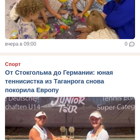
вчера в 09:00
0
Спорт
От Стокгольма до Германии: юная
теннисистка из Таганрога снова
покорила Европу