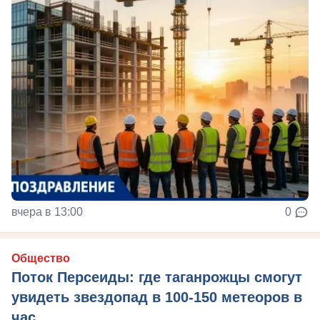
вчера в 13:00
0
Общество
Поток Персеиды: где таганрожцы смогут
увидеть звездопад в 100-150 метеоров в
час