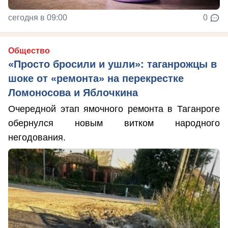
сегодня в 09:00
0
Общество
«Просто бросили и ушли»: таганрожцы в
шоке от «ремонта» на перекрестке
Ломоносова и Яблочкина
Очередной этап ямочного ремонта в Таганроге
обернулся новым витком народного
негодования.