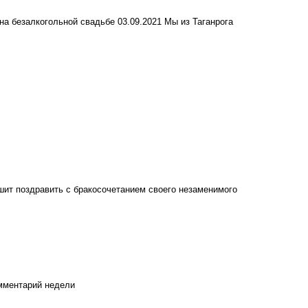
на безалкогольной свадьбе
03.09.2021
Мы из Таганрога
ешит поздравить с бракосочетанием своего незаменимого
мментарий недели