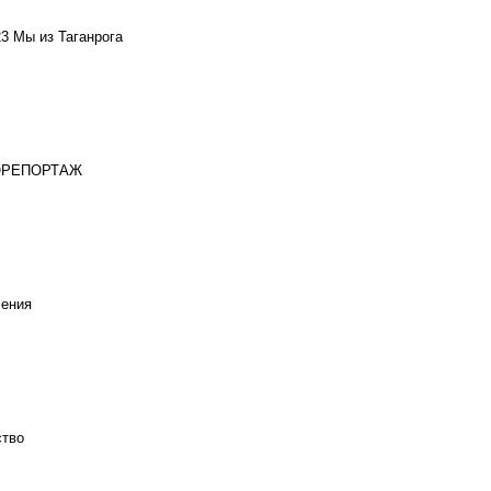
23
Мы из Таганрога
ОРЕПОРТАЖ
ения
тво