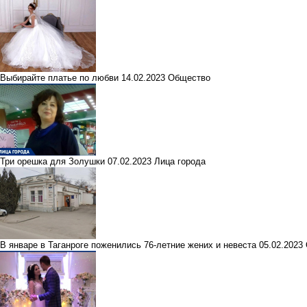
Выбирайте платье по любви
14.02.2023
Общество
Три орешка для Золушки
07.02.2023
Лица города
В январе в Таганроге поженились 76-летние жених и невеста
05.02.2023