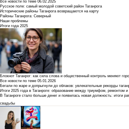
Все новости по теме
06.02.2025
Русское поле: самый молодой советский район Таганрога
Исторические районы Таганрога возвращаются на карту
Районы Таганрога: Северный
Наши проблемы
Итоги года 2025
Блокнот Таганрог: как сила слова и общественный контроль меняют гор
Все новости по теме
05.01.2026
Бегали по жаре и допрыгнули до облаков: увлекательные рекорды тага
Итоги 2025 года в Таганроге: образование между триумфом, ремонтом 
В Таганроге стало больше денег и появилась новая должность: итоги ра
свадьбы