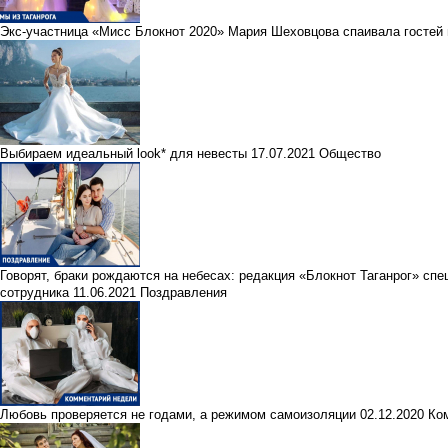
Экс-участница «Мисс Блокнот 2020» Мария Шеховцова спаивала гостей 
Выбираем идеальный look* для невесты
17.07.2021
Общество
Говорят, браки рождаются на небесах: редакция «Блокнот Таганрог» сп
сотрудника
11.06.2021
Поздравления
Любовь проверяется не годами, а режимом самоизоляции
02.12.2020
Ко