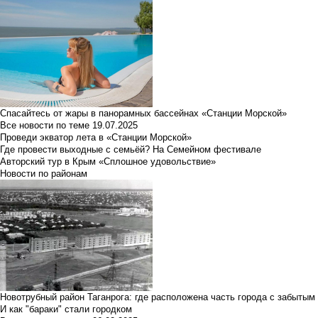
Спасайтесь от жары в панорамных бассейнах «Станции Морской»
Все новости по теме
19.07.2025
Проведи экватор лета в «Станции Морской»
Где провести выходные с семьёй? На Семейном фестивале
Авторский тур в Крым «Сплошное удовольствие»
Новости по районам
Новотрубный район Таганрога: где расположена часть города с забытым
И как "бараки" стали городком