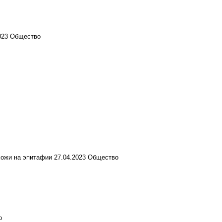
023
Общество
охожи на эпитафии
27.04.2023
Общество
о