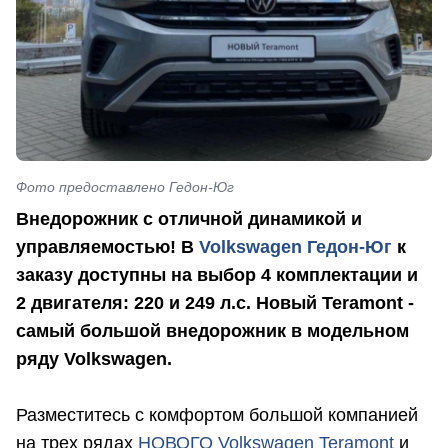
Фото предоставлено Гедон-Юг
Внедорожник с отличной динамикой и
управляемостью!
В
Volkswagen Гедон-Юг
к
заказу доступны на выбор 4 комплектации и
2 двигателя: 220 и 249 л.с.
Новый Teramont -
самый большой внедорожник в модельном
ряду Volkswagen.
Разместитесь с комфортом большой компанией
на трех рядах
НОВОГО Volkswagen Teramont
и