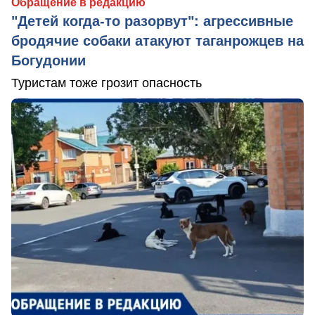
Обращение в редакцию
"Детей когда-то разорвут": агрессивные
бродячие собаки атакуют таганрожцев на
Богудонии
Туристам тоже грозит опасность