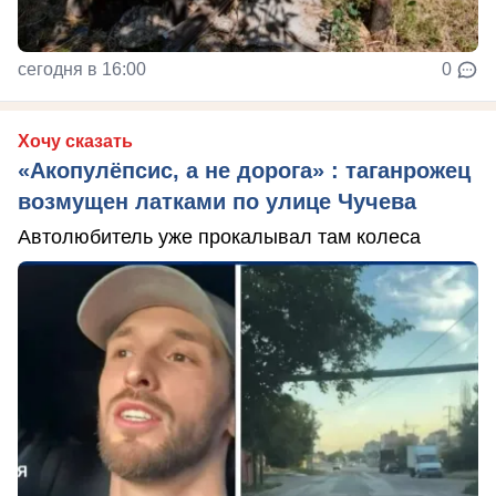
сегодня в 16:00
0
Хочу сказать
«Акопулёпсис, а не дорога» : таганрожец
возмущен латками по улице Чучева
Автолюбитель уже прокалывал там колеса