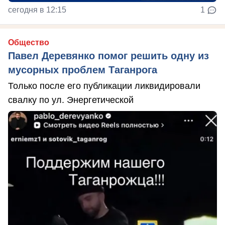
сегодня в 12:15
1
Общество
Павел Деревянко помог решить одну из
мусорных проблем Таганрога
Только после его публикации ликвидировали
свалку по ул. Энергетической