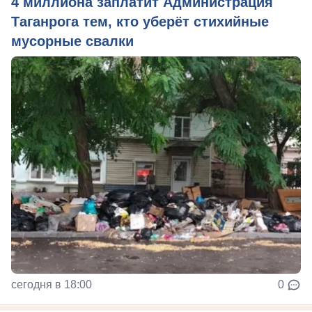
4 миллиона заплатит Администрация
Таганрога тем, кто уберёт стихийные
мусорные свалки
сегодня в 18:00
0