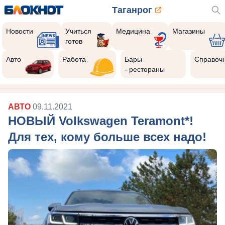
Таганрог
Новости
Учиться
Медицина
Магазины
готов
Авто
Работа
Бары
Справоч
- рестораны
АВТО
09.11.2021
НОВЫЙ Volkswagen Teramont*!
Для тех, кому больше всех надо!