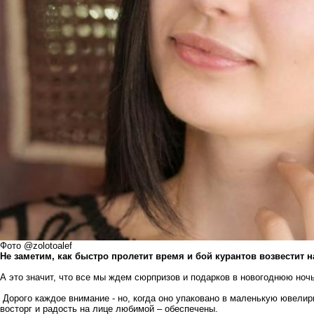
Фото @zolotoalef
Не заметим, как быстро пролетит время и бой курантов возвестит н
А это значит, что все мы ждем сюрпризов и подарков в новогоднюю ночь
Дорого каждое внимание - но, когда оно упаковано в маленькую ювелир
восторг и радость на лице любимой – обеспечены.