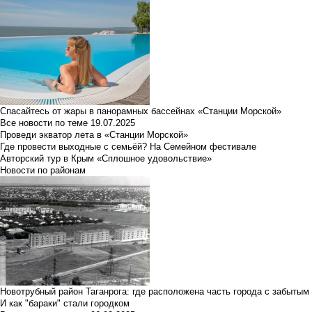
Спасайтесь от жары в панорамных бассейнах «Станции Морской»
Все новости по теме
19.07.2025
Проведи экватор лета в «Станции Морской»
Где провести выходные с семьёй? На Семейном фестивале
Авторский тур в Крым «Сплошное удовольствие»
Новости по районам
Новотрубный район Таганрога: где расположена часть города с забытым
И как "бараки" стали городком