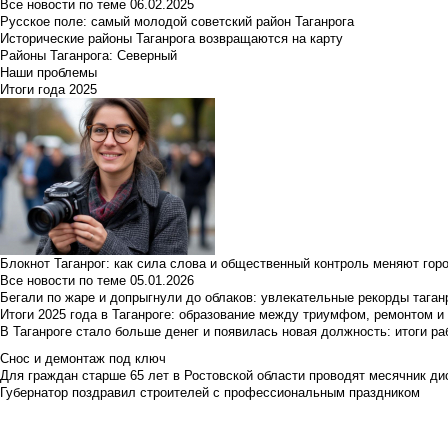
Все новости по теме
06.02.2025
Русское поле: самый молодой советский район Таганрога
Исторические районы Таганрога возвращаются на карту
Районы Таганрога: Северный
Наши проблемы
Итоги года 2025
Блокнот Таганрог: как сила слова и общественный контроль меняют гор
Все новости по теме
05.01.2026
Бегали по жаре и допрыгнули до облаков: увлекательные рекорды тага
Итоги 2025 года в Таганроге: образование между триумфом, ремонтом 
В Таганроге стало больше денег и появилась новая должность: итоги ра
Снос и демонтаж под ключ
Для граждан старше 65 лет в Ростовской области проводят месячник д
Губернатор поздравил строителей с профессиональным праздником