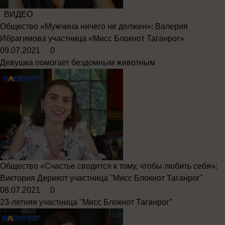
ВИДЕО
Общество
«Мужчина ничего не должен»: Валерия
Ибрагимова участница «Мисс Блокнот Таганрог»
09.07.2021
0
Девушка помогает бездомным животным
Общество
«Счастье сводится к тому, чтобы любить себя»:
Виктория Дерикот участница "Мисс Блокнот Таганрог"
08.07.2021
0
23-летняя участница "Мисс Блокнот Таганрог"