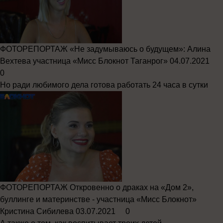
ФОТОРЕПОРТАЖ
«Не задумываюсь о будущем»: Алина
Вехтева участница «Мисс Блокнот Таганрог»
04.07.2021
0
Но ради любимого дела готова работать 24 часа в сутки
ФОТОРЕПОРТАЖ
Откровенно о драках на «Дом 2»,
буллинге и материнстве - участница «Мисс Блокнот»
Кристина Сибилева
03.07.2021
0