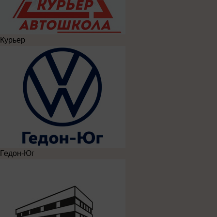
Курьер
Гедон-Юг