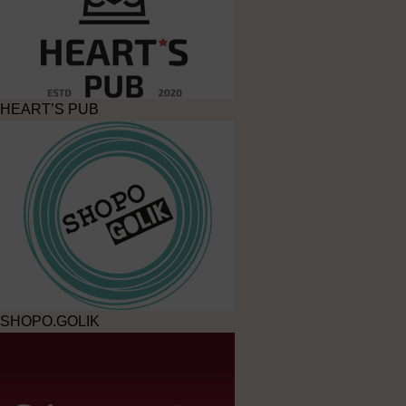
HEART’S PUB
SHOPO.GOLIK