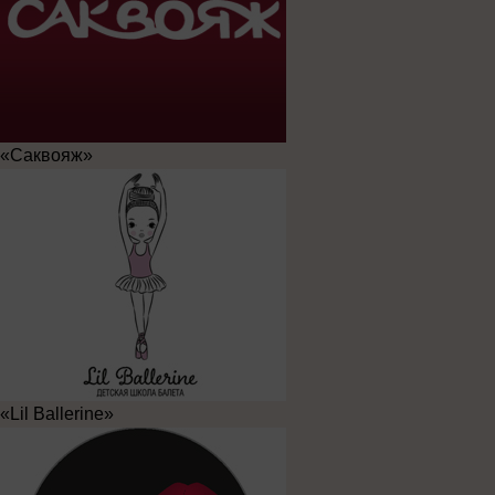
«Саквояж»
«Lil Ballerine»