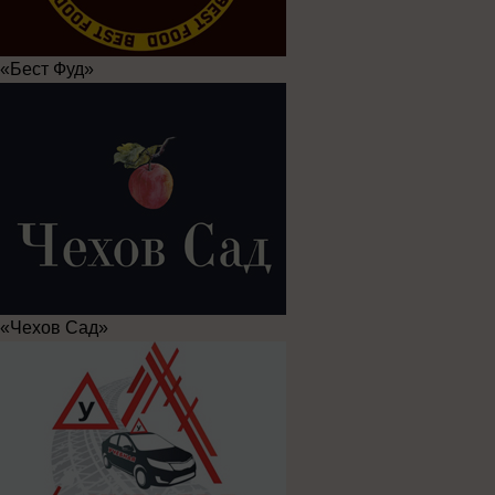
«Бест Фуд»
«Чехов Сад»