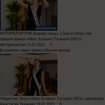
ФОТОРЕПОРТАЖ
Жаркие танцы, стихи и слёзы: как
прошел финал «Мисс Блокнот Таганрог-2021»:
фоторепортаж
21.07.2021
0
Вспомним самые яркие события вечера
Общество
Титул «Мисс Блокнот Таганрог-2021» завоевала
Анастасия Ткаченко
19.07.2021
0