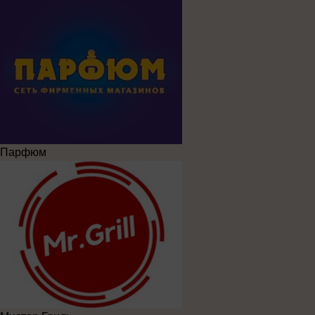
Парфюм