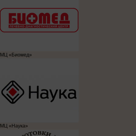
МЦ «Биомед»
МЦ «Наука»