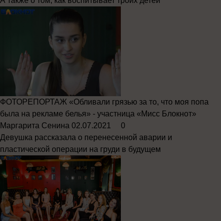
А также о том, как воспитывает троих детей
ФОТОРЕПОРТАЖ
«Обливали грязью за то, что моя попа
была на рекламе белья» - участница «Мисс Блокнот»
Маргарита Сенина
02.07.2021
0
Девушка рассказала о перенесенной аварии и
пластической операции на груди в будущем