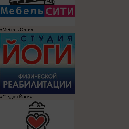
«Мебель Сити»
«Студия Йоги»