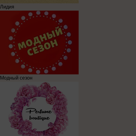
Лидия
Модный сезон