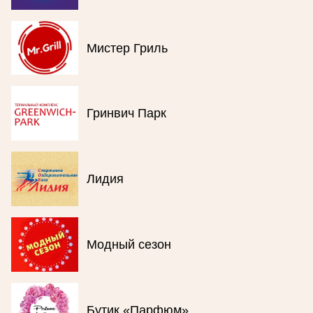
Мистер Гриль
Гринвич Парк
Лидия
Модный сезон
Бутик «Парфюм»