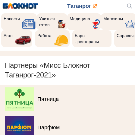
Таганрог
Новости
Учиться
Медицина
Магазины
готов
Авто
Работа
Бары
Справоч
- рестораны
Партнеры «Мисс Блокнот
Таганрог-2021»
Пятница
Парфюм