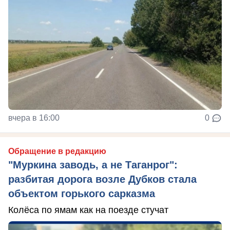
вчера в 16:00
0
Обращение в редакцию
"Муркина заводь, а не Таганрог":
разбитая дорога возле Дубков стала
объектом горького сарказма
Колёса по ямам как на поезде стучат