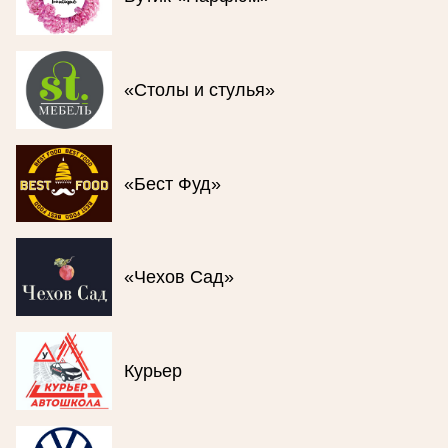
«Столы и стулья»
«Бест Фуд»
«Чехов Сад»
Курьер