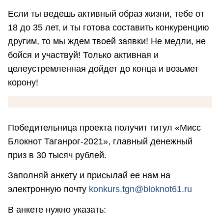
Если ты ведешь активный образ жизни, тебе от
18 до 35 лет, и ты готова составить конкуренцию
другим, то мы ждем твоей заявки! Не медли, не
бойся и участвуй! Только активная и
целеустремленная дойдет до конца и возьмет
корону!
Победительница проекта получит титул «Мисс
Блокнот Таганрог-2021», главный денежный
приз в 30 тысяч рублей.
Заполняй анкету и присылай ее нам на
электронную почту
konkurs.tgn@bloknot61.ru
В анкете нужно указать: