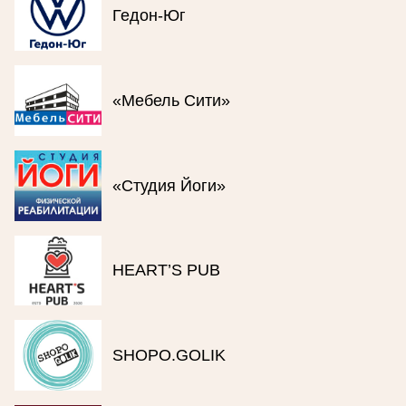
Гедон-Юг
«Мебель Сити»
«Студия Йоги»
HEART’S PUB
SHOPO.GOLIK