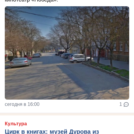
сегодня в 16:00
1
Культура
Цирк в книгах: музей Дурова из