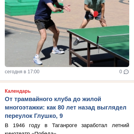
сегодня в 17:00
0
Календарь
От трамвайного клуба до жилой
многоэтажки: как 80 лет назад выглядел
переулок Глушко, 9
В 1946 году в Таганроге заработал летний
кинотеатр «Победа».