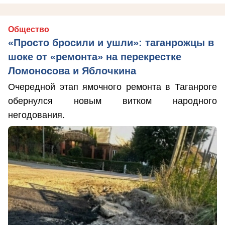
Общество
«Просто бросили и ушли»: таганрожцы в
шоке от «ремонта» на перекрестке
Ломоносова и Яблочкина
Очередной этап ямочного ремонта в Таганроге
обернулся новым витком народного
негодования.