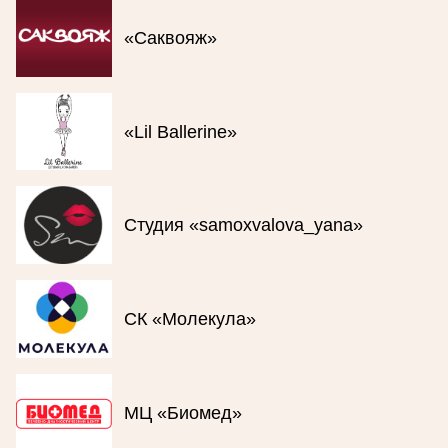
«Саквояж»
«Lil Ballerine»
Студия «samoxvalova_yana»
СК «Молекула»
МЦ «Биомед»