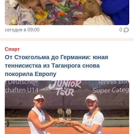
сегодня в 09:00
0
Спорт
От Стокгольма до Германии: юная
теннисистка из Таганрога снова
покорила Европу