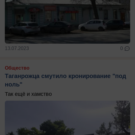
13.07.2023
0
Общество
Таганрожца смутило кронирование "под
ноль"
Так ещё и хамство