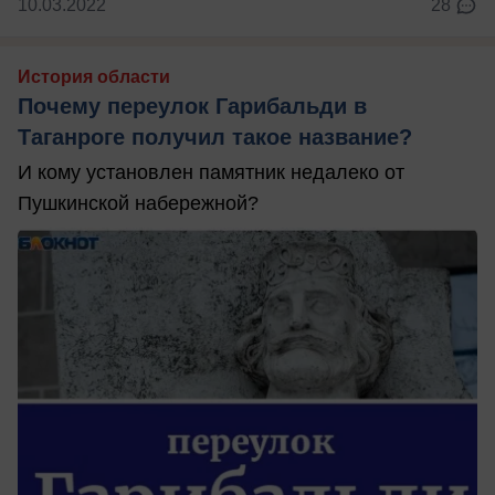
10.03.2022
28
История области
Почему переулок Гарибальди в
Таганроге получил такое название?
И кому установлен памятник недалеко от
Пушкинской набережной?