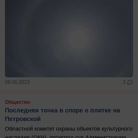
08.06.2023
2
Общество
Последняя точка в споре о плитке на
Петровской
Областной комитет охраны объектов культурного
наследия (ОКН), проиграл суд Администрации