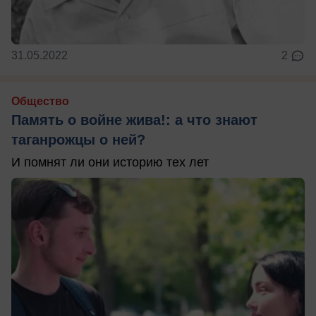
31.05.2022
2
Общество
Память о войне жива!: а что знают
таганрожцы о ней?
И помнят ли они историю тех лет