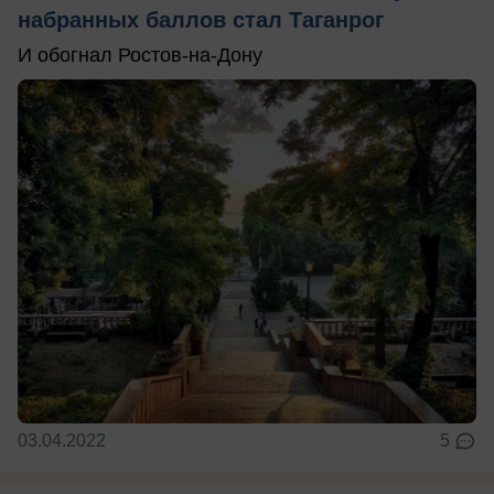
набранных баллов стал Таганрог
И обогнал Ростов-на-Дону
03.04.2022
5