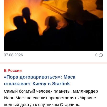
07.08.2026
0
В России
«Пора договариваться»: Маск
отказывает Киеву в Starlink
Самый богатый человек планеты, миллиардер
Илон Маск не спешит предоставлять Украине
полный доступ к спутникам Старлинк.