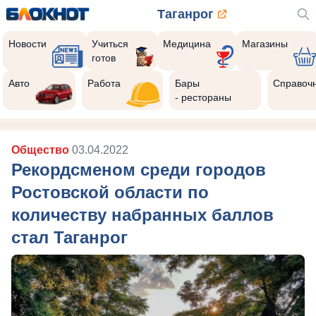
Таганрог
Новости
Учиться
Медицина
Магазины
готов
Авто
Работа
Бары
Справоч
- рестораны
Общество
03.04.2022
Рекордсменом среди городов
Ростовской области по
количеству набранных баллов
стал Таганрог