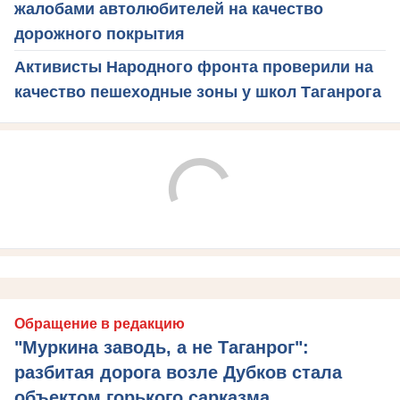
жалобами автолюбителей на качество
дорожного покрытия
Активисты Народного фронта проверили на
качество пешеходные зоны у школ Таганрога
Обращение в редакцию
"Муркина заводь, а не Таганрог":
разбитая дорога возле Дубков стала
объектом горького сарказма