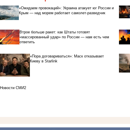
«Ожидаем провокаций»: Украина атакует юг России и
Крым — над морем работает самолет-разведчик
Втрое больше ракет: как Штаты готовят
«массированный удар» по России — нам есть чем
ответить
«Пора договариваться»: Маск отказывает
Киеву в Starlink
Новости СМИ2