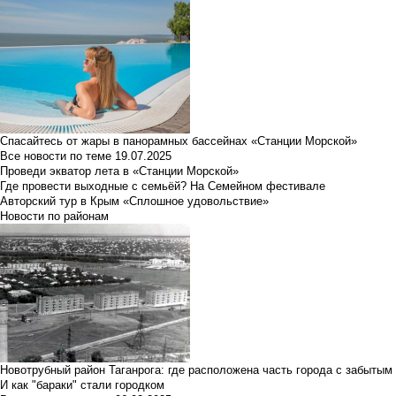
Спасайтесь от жары в панорамных бассейнах «Станции Морской»
Все новости по теме
19.07.2025
Проведи экватор лета в «Станции Морской»
Где провести выходные с семьёй? На Семейном фестивале
Авторский тур в Крым «Сплошное удовольствие»
Новости по районам
Новотрубный район Таганрога: где расположена часть города с забытым
И как "бараки" стали городком