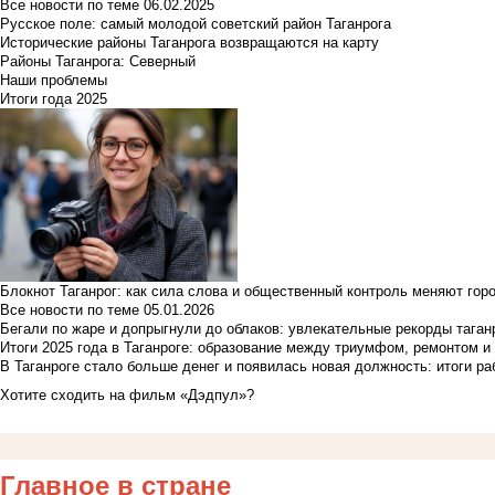
Все новости по теме
06.02.2025
Русское поле: самый молодой советский район Таганрога
Исторические районы Таганрога возвращаются на карту
Районы Таганрога: Северный
Наши проблемы
Итоги года 2025
Блокнот Таганрог: как сила слова и общественный контроль меняют гор
Все новости по теме
05.01.2026
Бегали по жаре и допрыгнули до облаков: увлекательные рекорды тага
Итоги 2025 года в Таганроге: образование между триумфом, ремонтом 
В Таганроге стало больше денег и появилась новая должность: итоги ра
Хотите сходить на фильм «Дэдпул»?
Главное в стране