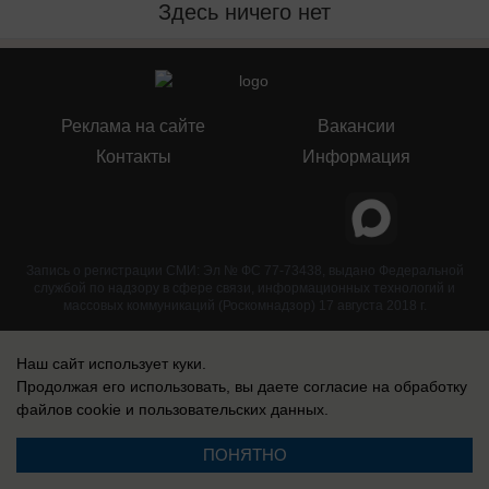
Здесь ничего нет
Реклама на сайте
Вакансии
Контакты
Информация
Запись о регистрации СМИ: Эл № ФС 77-73438, выдано Федеральной
службой по надзору в сфере связи, информационных технологий и
массовых коммуникаций (Роскомнадзор) 17 августа 2018 г.
Наш сайт использует куки.
Продолжая его использовать, вы даете согласие на обработку
файлов cookie
и пользовательских данных.
ПОНЯТНО