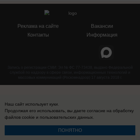
Реклама на сайте
Вакансии
Контакты
Информация
Запись о регистрации СМИ: Эл № ФС 77-73438, выдано Федеральной
службой по надзору в сфере связи, информационных технологий и
массовых коммуникаций (Роскомнадзор) 17 августа 2018 г.
Наш сайт использует куки.
Продолжая его использовать, вы даете согласие на обработку
файлов cookie
и пользовательских данных.
ПОНЯТНО