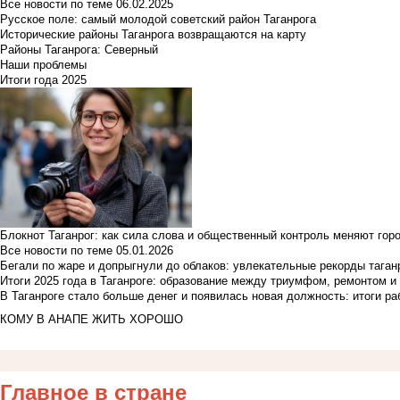
Все новости по теме
06.02.2025
Русское поле: самый молодой советский район Таганрога
Исторические районы Таганрога возвращаются на карту
Районы Таганрога: Северный
Наши проблемы
Итоги года 2025
Блокнот Таганрог: как сила слова и общественный контроль меняют гор
Все новости по теме
05.01.2026
Бегали по жаре и допрыгнули до облаков: увлекательные рекорды тага
Итоги 2025 года в Таганроге: образование между триумфом, ремонтом 
В Таганроге стало больше денег и появилась новая должность: итоги ра
КОМУ В АНАПЕ ЖИТЬ ХОРОШО
Главное в стране