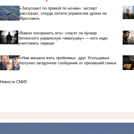
«Запускают по прямой по ночам»: эксперт
рассказал, откуда летели украинские дроны на
Ярославль
«Важно похоронить его»: спасет ли бункер
Зеленского украинскую «верхушку» — кого надо
уничтожить первым
«Нам мешали жить проблемы»: друг Усольцевых
получил загадочное сообщение от пропавшей семьи
Новости СМИ2