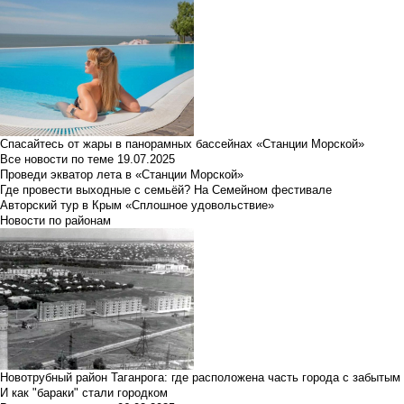
Спасайтесь от жары в панорамных бассейнах «Станции Морской»
Все новости по теме
19.07.2025
Проведи экватор лета в «Станции Морской»
Где провести выходные с семьёй? На Семейном фестивале
Авторский тур в Крым «Сплошное удовольствие»
Новости по районам
Новотрубный район Таганрога: где расположена часть города с забытым
И как "бараки" стали городком