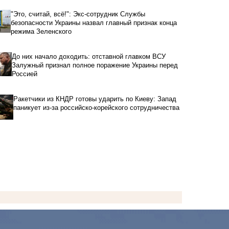
"Это, считай, всё!": Экс-сотрудник Службы
безопасности Украины назвал главный признак конца
режима Зеленского
До них начало доходить: отставной главком ВСУ
Залужный признал полное поражение Украины перед
Россией
Ракетчики из КНДР готовы ударить по Киеву: Запад
паникует из-за российско-корейского сотрудничества