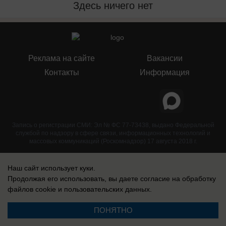
Здесь ничего нет
Реклама на сайте
Вакансии
Контакты
Информация
Запись о регистрации СМИ: Эл № ФС 77-73438, выдано Федеральной
службой по надзору в сфере связи, информационных технологий и
массовых коммуникаций (Роскомнадзор) 17 августа 2018 г.
Наш сайт использует куки.
Продолжая его использовать, вы даете согласие на обработку
файлов cookie
и пользовательских данных.
ПОНЯТНО