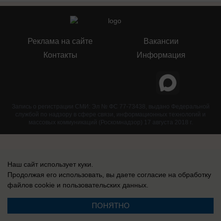
Реклама на сайте
Вакансии
Контакты
Информация
Запись о регистрации СМИ: Эл № ФС 77-73438, выдано Федеральной
службой по надзору в сфере связи, информационных технологий и
массовых коммуникаций (Роскомнадзор) 17 августа 2018 г.
Наш сайт использует куки.
Продолжая его использовать, вы даете согласие на обработку
файлов cookie
и пользовательских данных.
ПОНЯТНО