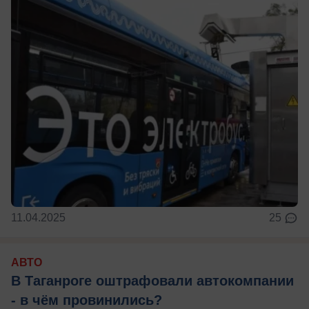
11.04.2025
25
АВТО
В Таганроге оштрафовали автокомпании
- в чём провинились?