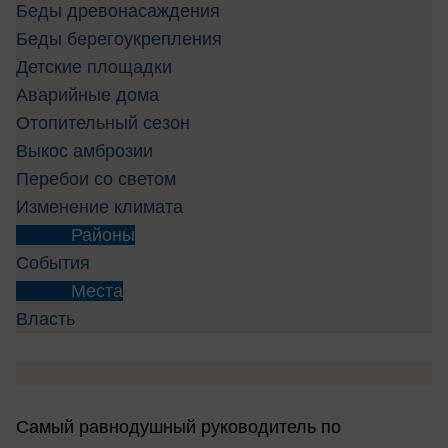
Беды древонасаждения
Беды берегоукрепления
Детские площадки
Аварийные дома
Отопительный сезон
Выкос амброзии
Перебои со светом
Изменение климата
Районы
События
Места
Власть
Самый равнодушный руководитель по