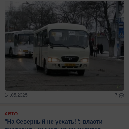
14.05.2025
7
АВТО
"На Северный не уехать!": власти