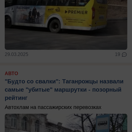
29.03.2025
19
АВТО
"Будто со свалки": Таганрожцы назвали
самые "убитые" маршрутки - позорный
рейтинг
Автохлам на пассажирских перевозках