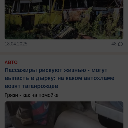
18.04.2025
48
АВТО
Пассажиры рискуют жизнью - могут
выпасть в дырку: на каком автохламе
возят таганрожцев
Грязи - как на помойке