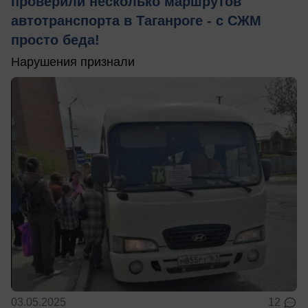
проверили несколько маршрутов
автотранспорта в Таганроге - с СЖМ
просто беда!
Нарушения признали
03.05.2025
12