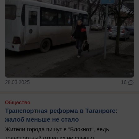
28.03.2025
16
Общество
Транспортная реформа в Таганроге:
жалоб меньше не стало
Жители города пишут в "Блокнот", ведь
транспортный отдел их не слышит