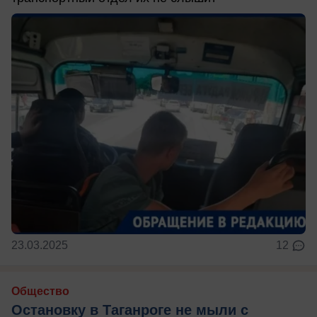
23.03.2025
12
Общество
Остановку в Таганроге не мыли с