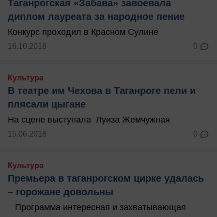
Таганрогская «Забава» завоевала
диплом лауреата за народное пение
Конкурс проходил в Красном Сулине
16.10.2018
0
Культура
В театре им Чехова в Таганроге пели и
плясали цыгане
На сцене выступала Луиза Жемчужная
15.06.2018
0
Культура
Премьера в таганрогском цирке удалась
– горожане довольны
Программа интересная и захватывающая