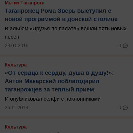
Мы из Таганрога
Таганрожец Рома Зверь выступил с
новой программой в донской столице
В альбом «Друзья по палате» вошли пять новых
песен
28.01.2019
0
Культура
«От сердца к сердцу, душа в душу!»:
Антон Макарский поблагодарил
таганрожцев за теплый прием
И опубликовал селфи с поклонниками
26.11.2018
0
Культура