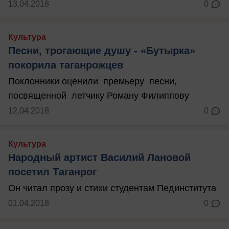
13.04.2018
0
Культура
Песни, трогающие душу - «Бутырка»
покорила таганрожцев
Поклонники оценили премьеру песни,
посвященной летчику Роману Филиппову
12.04.2018
0
Культура
Народный артист Василий Лановой
посетил Таганрог
Он читал прозу и стихи студентам Пединститута
01.04.2018
0