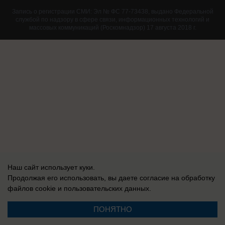
Запись о регистрации СМИ: Эл № ФС 77-73438, выдано Федеральной
службой по надзору в сфере связи, информационных технологий и
массовых коммуникаций (Роскомнадзор) 17 августа 2018 г.
Наш сайт использует куки.
Продолжая его использовать, вы даете согласие на обработку
файлов cookie
и пользовательских данных.
ПОНЯТНО