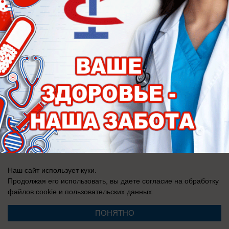
Запись о регистрации СМИ: Эл № ФС 77-73438, выдано Федеральной
службой по надзору в сфере связи, информационных технологий и
массовых коммуникаций (Роскомнадзор) 17 августа 2018 г.
Наш сайт использует куки.
Продолжая его использовать, вы даете согласие на обработку
файлов cookie
и пользовательских данных.
ПОНЯТНО