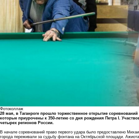
Фотоколлаж
28 мая, в Таганроге прошло торжественное открытие соревнований
которые приурочены к 350-летию со дня рождения Петра I. Участвов
четырех регионов России.
В начале соревнований право первого удара было предоставлено Михаил
города переживали за судьбу фонтана на Октябрьской площади. Ажиота