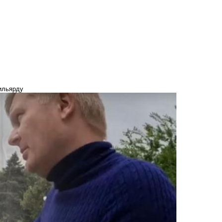
бильярду