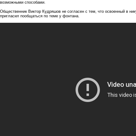
возможными способами.
Общественник Виктор Кудряшов не согласен с тем, что освоенный в ник
пригласил пообщаться по теме у фонтана.