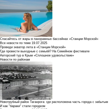
Спасайтесь от жары в панорамных бассейнах «Станции Морской»
Все новости по теме
19.07.2025
Проведи экватор лета в «Станции Морской»
Где провести выходные с семьёй? На Семейном фестивале
Авторский тур в Крым «Сплошное удовольствие»
Новости по районам
Новотрубный район Таганрога: где расположена часть города с забытым
И как "бараки" стали городком