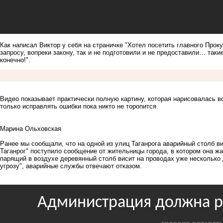
Как написал Виктор у себя на страничке "Хотел посетить главного Проку
запросу, вопреки закону, так и не подготовили и не предоставили… таки
конечно!".
Видео показывает практически полную картину, которая нарисовалась во
только исправлять ошибки пока никто не торопится.
Марина Ольховская
Ранее мы сообщали, что
н
а одной из улиц Таганрога аварийный столб в
Таганрог" поступило сообщение от жительницы города, в котором она ж
парящий в воздухе деревянный столб висит на проводах уже несколько 
угрозу", аварийные службы отвечают отказом.