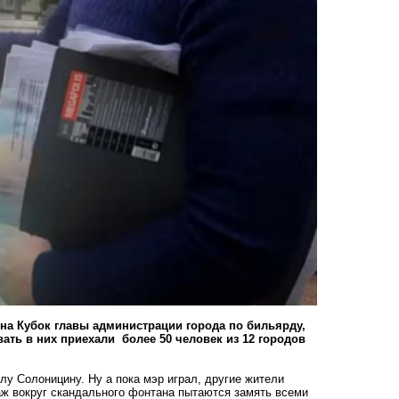
 на Кубок главы администрации города по бильярду,
ать в них приехали более 50 человек из 12 городов
у Солоницину. Ну а пока мэр играл, другие жители
ж вокруг скандального фонтана пытаются замять всеми