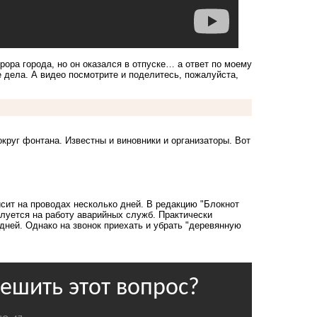
рора города, но он оказался в отпуске… а ответ по моему
е дела. А видео посмотрите и поделитесь, пожалуйста,
круг фонтана. Известны и виновники и организаторы. Вот
исит на проводах несколько дней
. В редакцию "Блокнот
алуется на работу аварийных служб. Практически
дней. Однако на звонок приехать и убрать "деревянную