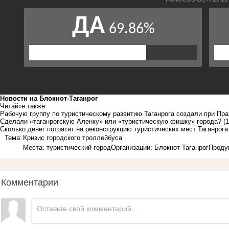
Новости на Блoкнoт-Таганрог
Читайте также:
Рабочую группу по туристическому развитию Таганрога создали при Пра
Сделали «таганрогскую Аленку» или «туристическую фишку» города?
(
Сколько денег потратят на реконструкцию туристических мест Таганрога
Тема:
Кризис городского троллейбуса
Места: туристический город
Организации: Блокнот-Таганрог
Проду
Комментарии