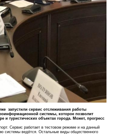
 уже запустили сервис отслеживания работы
геоинформационной системы, которое позволит
е и туристических объектах города. Может, прогресс
орт. Сервис работает в тестовом режиме и на данный
ию системы ведётся. Остальные виды общественного