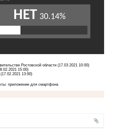
вительстве Ростовской области
(17.03.2021 10:00)
18.02.2021 15:00)
(17.02.2021 13:00)
кты: приложение для смартфона