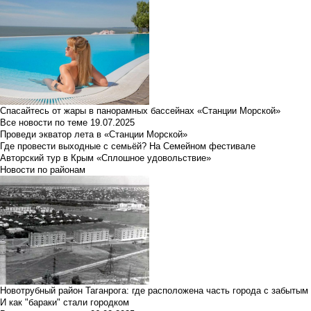
Спасайтесь от жары в панорамных бассейнах «Станции Морской»
Все новости по теме
19.07.2025
Проведи экватор лета в «Станции Морской»
Где провести выходные с семьёй? На Семейном фестивале
Авторский тур в Крым «Сплошное удовольствие»
Новости по районам
Новотрубный район Таганрога: где расположена часть города с забытым
И как "бараки" стали городком