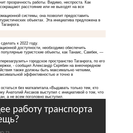
чит прозрачность работы. Видимо, неспроста. Как
 сокращают расстояние или не выходят на все
рмационной системы, она позволит предоставить
туристических объектах. Эта инициатива предложена в
 Таганрога.
сделать к 2022 году.
ационной доступности, необходимо обеспечить
 популярные туристские объекты, как Танаис, Самбек, —
перезагрузить» городское пространство Таганрога, по его
ержки, - сообщил Александр Скрябин на внеочередном
ействия также должны быть максимально четкими,
аксимальной эффективностью и точно в
 остаться без маткапитала.
«Выдавать только тем, кто
ку Анатолий Аксаков выступил с инициативой о том, что
ан, а не всем поголовно выступил.