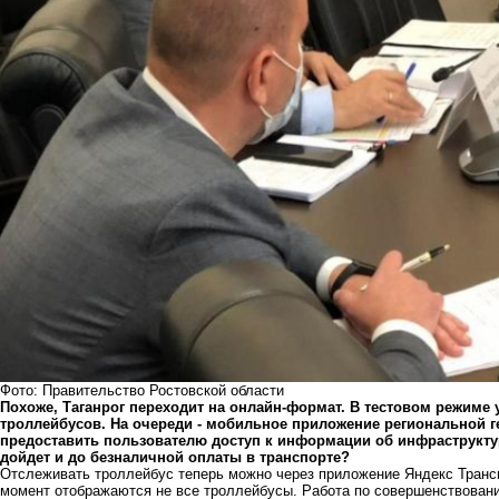
Фото: Правительство Ростовской области
Похоже, Таганрог переходит на онлайн-формат. В тестовом режиме
троллейбусов. На очереди - мобильное приложение региональной 
предоставить пользователю доступ к информации об инфраструктур
дойдет и до безналичной оплаты в транспорте?
Отслеживать троллейбус теперь можно через приложение Яндекс Трансп
момент отображаются не все троллейбусы. Работа по совершенствован