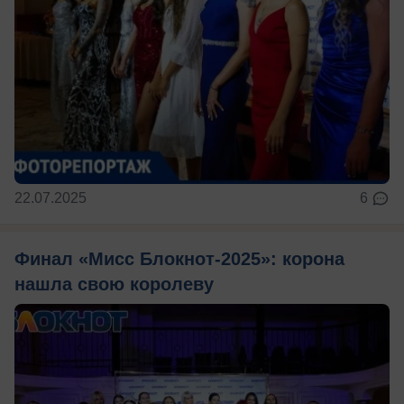
22.07.2025
6
Финал «Мисс Блокнот-2025»: корона
нашла свою королеву