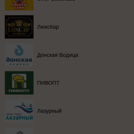
ЛюксКар
Донская Водица
ПИВОПТ
Лазурный