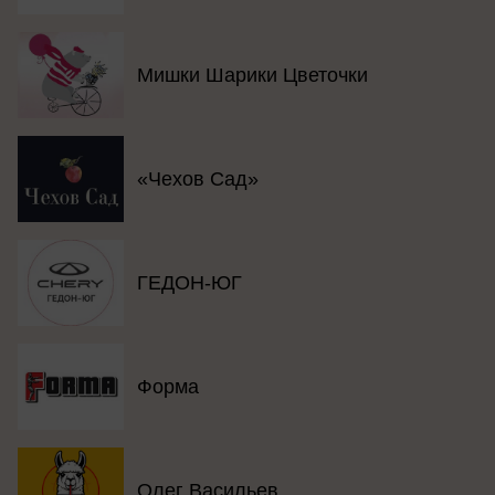
Мишки Шарики Цветочки
«Чехов Сад»
ГЕДОН-ЮГ
Форма
Олег Васильев