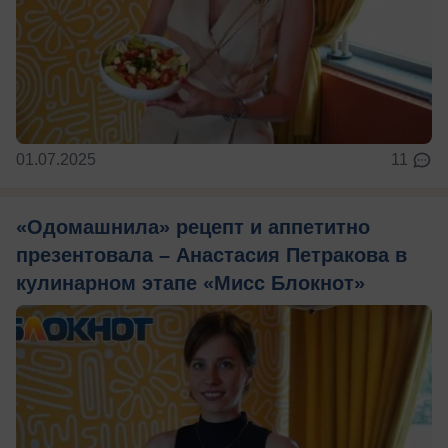
01.07.2025
11
«Одомашнила» рецепт и аппетитно
презентовала – Анастасия Петракова в
кулинарном этапе «Мисс Блокнот»