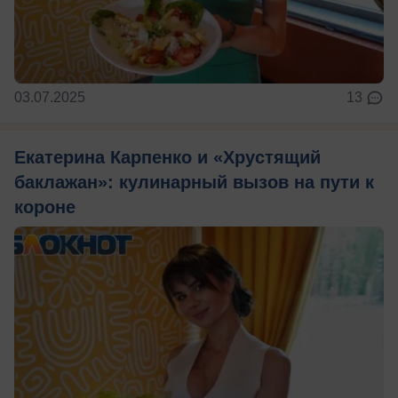
03.07.2025
13
Екатерина Карпенко и «Хрустящий
баклажан»: кулинарный вызов на пути к
короне