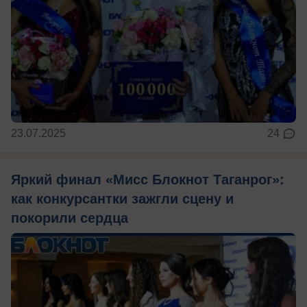
23.07.2025
24
Яркий финал «Мисс Блокнот Таганрог»:
как конкурсантки зажгли сцену и
покорили сердца