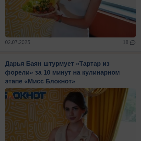
02.07.2025
18
Дарья Баян штурмует «Тартар из
форели» за 10 минут на кулинарном
этапе «Мисс Блокнот»