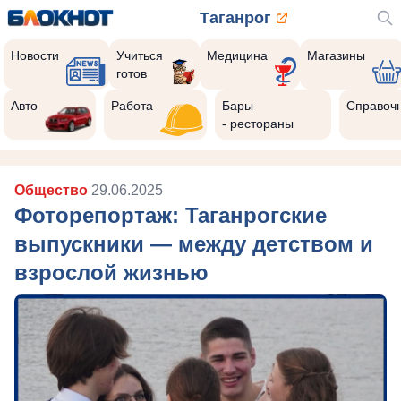
Таганрог
Новости
Учиться
Медицина
Магазины
готов
Авто
Работа
Бары
Справоч
- рестораны
Общество
29.06.2025
Фоторепортаж: Таганрогские
выпускники — между детством и
взрослой жизнью