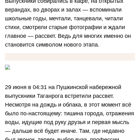
Выпускники собирались в кафе, на открытых
верандах, во дворах и залах — вспоминали
школьные годы, мечтали, танцевали, читали
стихи, смотрели старые фотографии и ждали
главное — рассвет. Ведь для многих именно он
становится символом нового этапа.
29 июня в 04:31 на Пушкинской набережной
выпускники Таганрога встретили рассвет.
Несмотря на дождь и облака, в этот момент всё
было по-настоящему: тишина города, отражения
воды, идущие под руку друзья и первая мысль
— дальше всё будет иначе. Там, где недавно
был звонок, теперь выбор вуза, профессии,