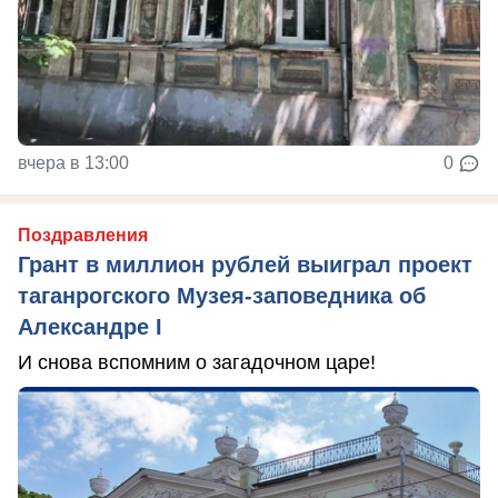
вчера в 13:00
0
Поздравления
Грант в миллион рублей выиграл проект
таганрогского Музея-заповедника об
Александре I
И снова вспомним о загадочном царе!