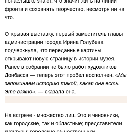
понаслышке знают, что значит жить на линии
фронта и сохранять творчество, несмотря ни на
что.
Открывая выставку, первый заместитель главы
администрации города Ирина Голубева
подчеркнула, что переданные картины
открывают новую страницу в истории музея.
Ранее в собрании не было работ художников
Донбасса — теперь этот пробел восполнен.
«Мы
запоминаем историю такой, какая она есть.
Это важно»
, — сказала она.
На встрече - множество лиц. Это и чиновники,
как городские, так и областные; представители
культуры; городские общественники.