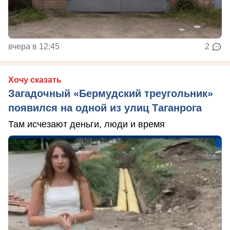
вчера в 12:45
2
Хочу сказать
Загадочный «Бермудский треугольник»
появился на одной из улиц Таганрога
Там исчезают деньги, люди и время