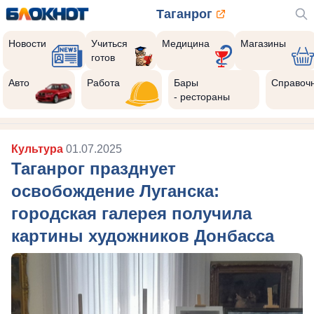
Таганрог
Новости
Учиться
Медицина
Магазины
готов
Авто
Работа
Бары
Справоч
- рестораны
Культура
01.07.2025
Таганрог празднует
освобождение Луганска:
городская галерея получила
картины художников Донбасса