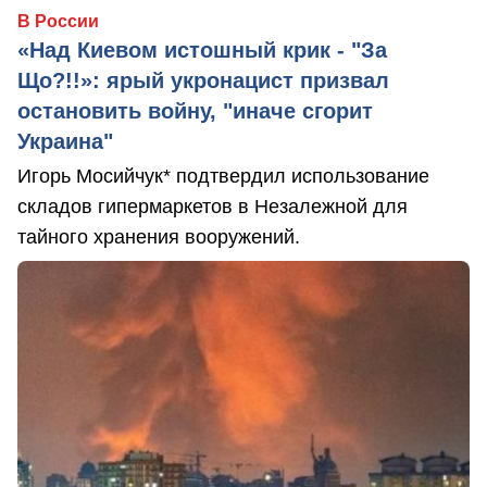
В России
«Над Киевом истошный крик - "За
Що?!!»: ярый укронацист призвал
остановить войну, "иначе сгорит
Украина"
Игорь Мосийчук* подтвердил использование
складов гипермаркетов в Незалежной для
тайного хранения вооружений.