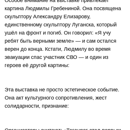
Особое внимание на выставке привлекает
картина Людмилы Гребениной. Она посвящена
скульптору Александру Елизарову,
единственному скульптору Луганска, который
ушёл на фронт и погиб. Он говорил: «Я учу
ребят быть верными земле» — и сам остался
верен до конца. Кстати, Людмилу во время
эвакуации спас участник СВО — и один из
героев её другой картины:
Эта выставка не просто эстетическое событие.
Она акт культурного сопротивления, жест
солидарности, признание: