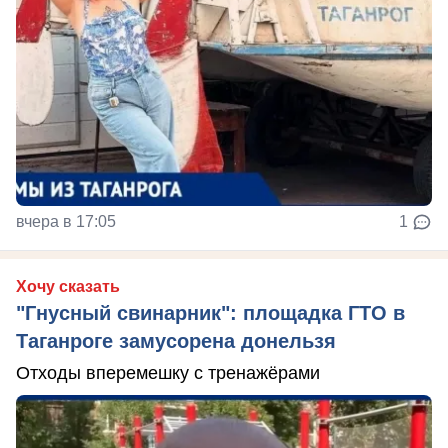
вчера в 17:05
1
Хочу сказать
"Гнусный свинарник": площадка ГТО в
Таганроге замусорена донельзя
Отходы вперемешку с тренажёрами