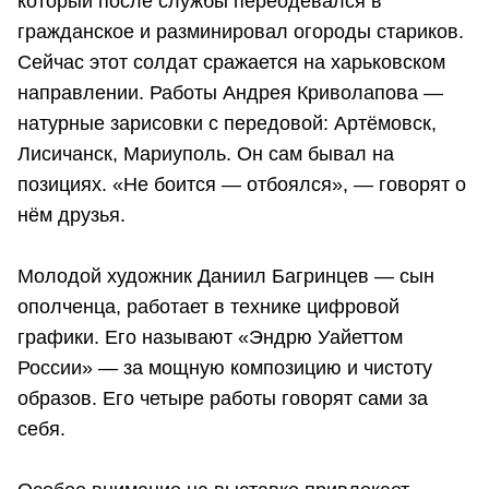
который после службы переодевался в
гражданское и разминировал огороды стариков.
Сейчас этот солдат сражается на харьковском
направлении. Работы Андрея Криволапова —
натурные зарисовки с передовой: Артёмовск,
Лисичанск, Мариуполь. Он сам бывал на
позициях. «Не боится — отбоялся», — говорят о
нём друзья.
Молодой художник Даниил Багринцев — сын
ополченца, работает в технике цифровой
графики. Его называют «Эндрю Уайеттом
России» — за мощную композицию и чистоту
образов. Его четыре работы говорят сами за
себя.