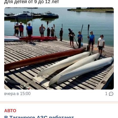
Для детей от 9 до 12 лет
вчера в 15:00
1
АВТО
В Таганроге АЗС работают —