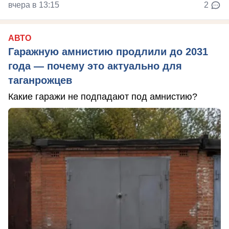
вчера в 13:15
2
АВТО
Гаражную амнистию продлили до 2031
года — почему это актуально для
таганрожцев
Какие гаражи не подпадают под амнистию?