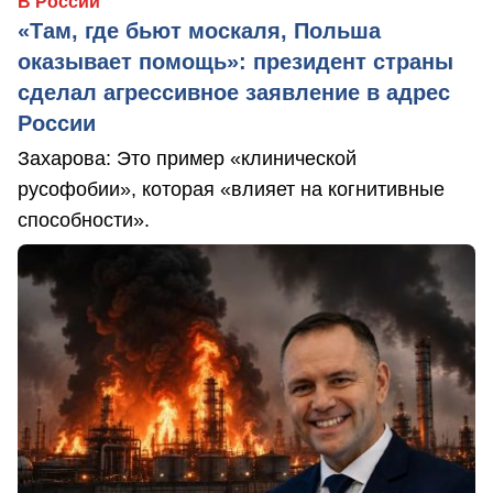
В России
«Там, где бьют москаля, Польша
оказывает помощь»: президент страны
сделал агрессивное заявление в адрес
России
Захарова: Это пример «клинической
русофобии», которая «влияет на когнитивные
способности».