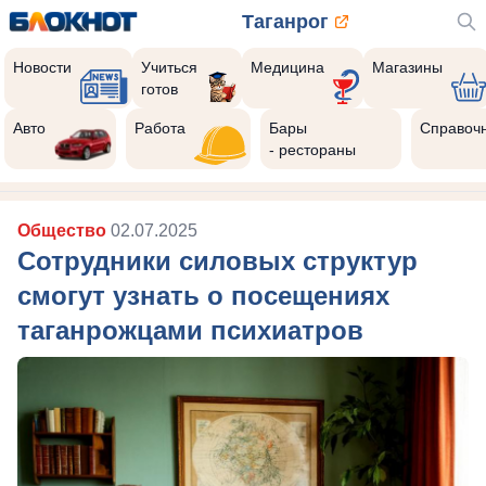
Таганрог
Новости
Учиться
Медицина
Магазины
готов
Авто
Работа
Бары
Справоч
- рестораны
Общество
02.07.2025
Сотрудники силовых структур
смогут узнать о посещениях
таганрожцами психиатров