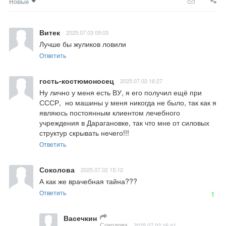
Новые
Витек
2025.07.03 09:03
Лучше бы жуликов ловили
Ответить
гость-костюмоносец
2025.07.02 16:27
Ну лично у меня есть ВУ, я его получил ещё при 
СССР,  но машины у меня никогда не было, так как я 
являюсь постоянным клиентом лечебного 
учреждения в Дарагановке, так что мне от силовых 
структур скрывать нечего!!!
Ответить
Соколова
2025.07.02 15:12
А как же врачебная тайна???
Ответить
1
Васечкин
Соколова
2025.07.02 16:41