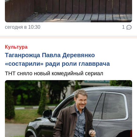
сегодня в 10:30
1
Культура
Таганрожца Павла Деревянко
«состарили» ради роли главврача
ТНТ сняло новый комедийный сериал