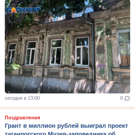
сегодня в 13:00
0
Поздравления
Грант в миллион рублей выиграл проект
таганрогского Музея-заповедника об