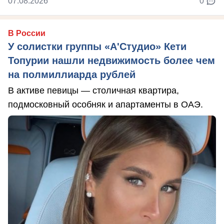
07.08.2026
0
В России
У солистки группы «А'Студио» Кети
Топурии нашли недвижимость более чем
на полмиллиарда рублей
В активе певицы — столичная квартира,
подмосковный особняк и апартаменты в ОАЭ.