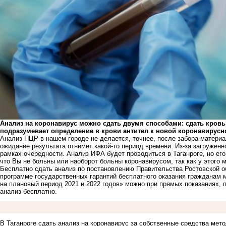
Анализ на коронавирус можно сдать двумя способами: сдать кровь 
подразумевает определение в крови антител к новой коронавирусн
Анализ ПЦР в нашем городе не делается, точнее, после забора материал
ожидание результата отнимет какой-то период времени. Из-за загружен
рамках очередности. Анализ ИФА будет проводиться в Таганроге, но его
что Вы не больны или наоборот больны коронавирусом, так как у этого 
Бесплатно сдать анализ по постановлению Правительства Ростовской об
программе государственных гарантий бесплатного оказания гражданам м
на плановый период 2021 и 2022 годов» можно при прямых показаниях, 
анализ бесплатно.
В Таганроге сдать анализ на коронавирус за собственные средства ме