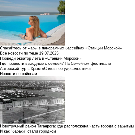
Спасайтесь от жары в панорамных бассейнах «Станции Морской»
Все новости по теме
19.07.2025
Проведи экватор лета в «Станции Морской»
Где провести выходные с семьёй? На Семейном фестивале
Авторский тур в Крым «Сплошное удовольствие»
Новости по районам
Новотрубный район Таганрога: где расположена часть города с забытым
И как "бараки" стали городком