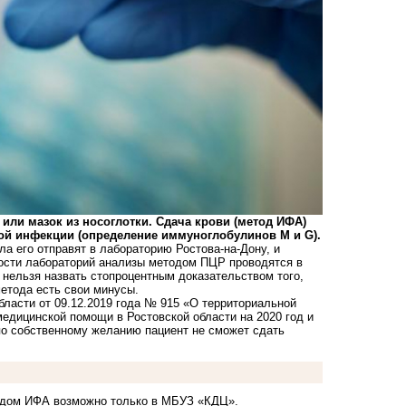
или мазок из носоглотки. Сдача крови (метод ИФА)
ой инфекции (определение иммуноглобулинов М и G).
а его отправят в лабораторию Ростова-на-Дону, и
ности лабораторий анализы методом ПЦР проводятся в
 нельзя назвать стопроцентным доказательством того,
метода есть свои минусы.
ласти от 09.12.2019 года № 915 «О территориальной
едицинской помощи в Ростовской области на 2020 год и
по собственному желанию пациент не сможет сдать
тодом ИФА возможно только в МБУЗ «КДЦ».