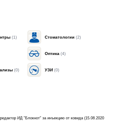
ентры
(1)
Стоматологии
(2)
Оптика
(4)
нализы
(0)
УЗИ
(0)
. редактор ИД "Блокнот" за инъекцию от ковида
(15.08.2020