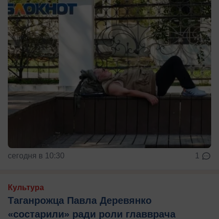
сегодня в 10:30
1
Культура
Таганрожца Павла Деревянко
«состарили» ради роли главврача