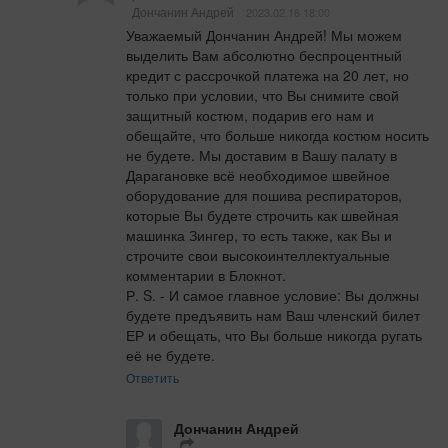
Дончанин Андрей
2023.02.16 18:00
Уважаемый Дончанин Андрей! Мы можем 
выделить Вам абсолютно беспроцентный 
кредит с рассрочкой платежа на 20 лет, но 
только при условии, что Вы снимите свой 
защитный костюм, подарив его нам и 
обещайте, что больше никогда костюм носить 
не будете. Мы доставим в Вашу палату в 
Дарагановке всё необходимое швейное 
оборудование для пошива респираторов, 
которые Вы будете строчить как швейная 
машинка Зингер, то есть также, как Вы и 
строчите свои высокоинтеллектуальные 
комментарии в Блокнот. 

Р. S. - И самое главное условие: Вы должны 
будете предъявить нам Ваш членский билет 
ЕР и обещать, что Вы больше никогда ругать 
её не будете.
Ответить
Дончанин Андрей