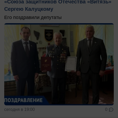
«Союза защитников Отечества «Витязь»
Сергею Калуцкому
Его поздравили депутаты
сегодня в 19:00
0