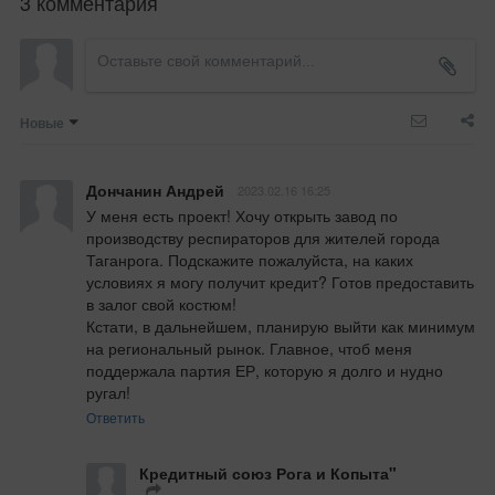
3 комментария
Новые
Дончанин Андрей
2023.02.16 16:25
У меня есть проект! Хочу открыть завод по 
производству респираторов для жителей города 
Таганрога. Подскажите пожалуйста, на каких 
условиях я могу получит кредит? Готов предоставить 
в залог свой костюм!

Кстати, в дальнейшем, планирую выйти как минимум 
на региональный рынок. Главное, чтоб меня 
поддержала партия ЕР, которую я долго и нудно 
ругал!
Ответить
Кредитный союз Рога и Копыта"