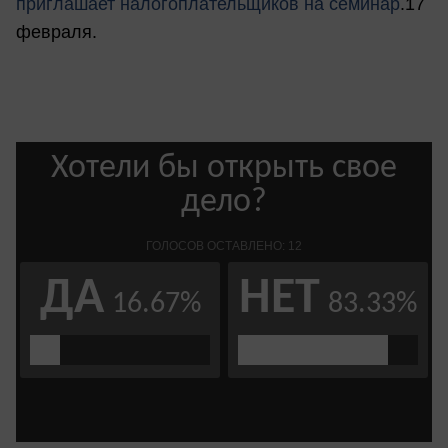
приглашает налогоплательщиков на семинар
.17
февраля.