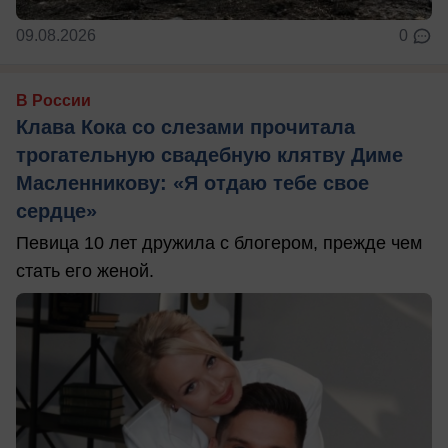
09.08.2026
0
В России
Клава Кока со слезами прочитала
трогательную свадебную клятву Диме
Масленникову: «Я отдаю тебе свое
сердце»
Певица 10 лет дружила с блогером, прежде чем
стать его женой.