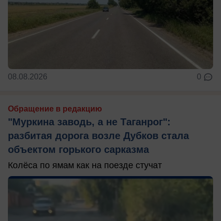
08.08.2026
0
Обращение в редакцию
"Муркина заводь, а не Таганрог":
разбитая дорога возле Дубков стала
объектом горького сарказма
Колёса по ямам как на поезде стучат