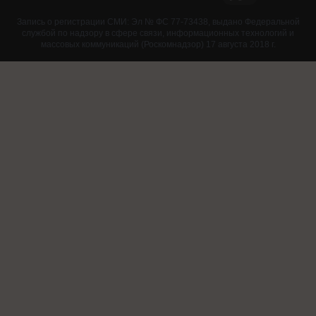
Запись о регистрации СМИ: Эл № ФС 77-73438, выдано Федеральной
службой по надзору в сфере связи, информационных технологий и
массовых коммуникаций (Роскомнадзор) 17 августа 2018 г.