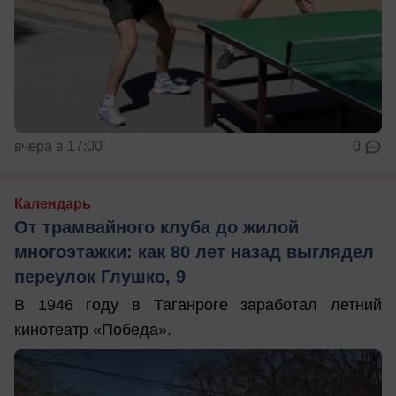
вчера в 17:00
0
Календарь
От трамвайного клуба до жилой
многоэтажки: как 80 лет назад выглядел
переулок Глушко, 9
В 1946 году в Таганроге заработал летний
кинотеатр «Победа».