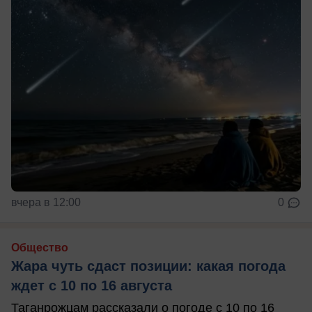
вчера в 12:00
0
Общество
Жара чуть сдаст позиции: какая погода
ждет с 10 по 16 августа
Таганрожцам рассказали о погоде с 10 по 16