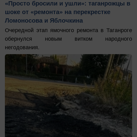
«Просто бросили и ушли»: таганрожцы в
шоке от «ремонта» на перекрестке
Ломоносова и Яблочкина
Очередной этап ямочного ремонта в Таганроге
обернулся новым витком народного
негодования.