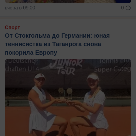
вчера в 09:00
0
Спорт
От Стокгольма до Германии: юная
теннисистка из Таганрога снова
покорила Европу