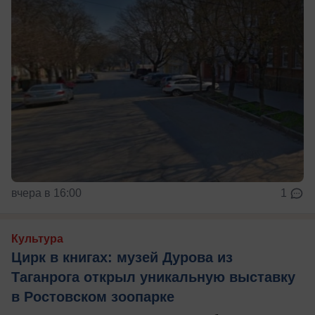
вчера в 16:00
1
Культура
Цирк в книгах: музей Дурова из
Таганрога открыл уникальную выставку
в Ростовском зоопарке