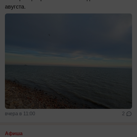
авугста.
вчера в 11:00
2
Афиша