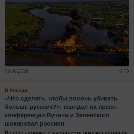
09.08.2026
0
В России
«Что сделать, чтобы помочь убивать
больше русских?»: скандал на пресс-
конференции Вучича и Зеленского
шокировал россиян
Вопрос немецкого журналиста показал истинное