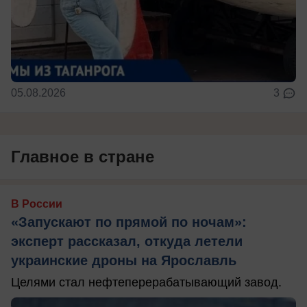
05.08.2026
3
Главное в стране
В России
«Запускают по прямой по ночам»:
эксперт рассказал, откуда летели
украинские дроны на Ярославль
Целями стал нефтеперерабатывающий завод.