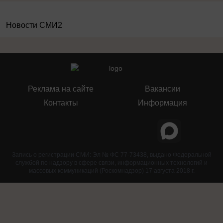
Новости СМИ2
Реклама на сайте
Вакансии
Контакты
Информация
Запись о регистрации СМИ: Эл № ФС 77-73438, выдано Федеральной
службой по надзору в сфере связи, информационных технологий и
массовых коммуникаций (Роскомнадзор) 17 августа 2018 г.