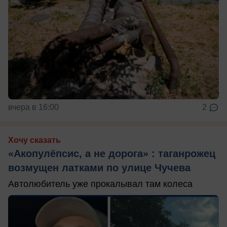
вчера в 16:00
2
Хочу сказать
«Акопулёпсис, а не дорога» : таганрожец
возмущен латками по улице Чучева
Автолюбитель уже прокалывал там колеса