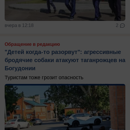
вчера в 12:18
2
Обращение в редакцию
"Детей когда-то разорвут": агрессивные
бродячие собаки атакуют таганрожцев на
Богудонии
Туристам тоже грозит опасность