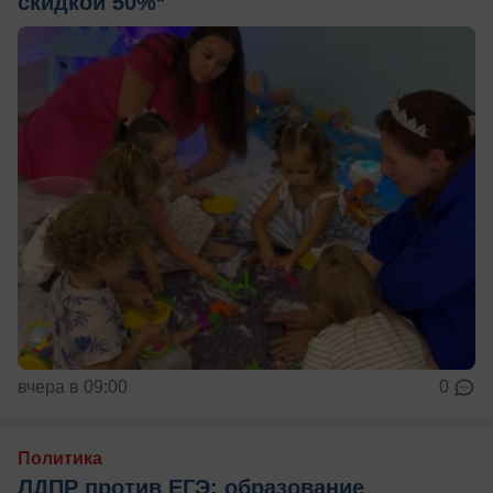
скидкой 50%*
вчера в 09:00
0
Политика
ЛДПР против ЕГЭ: образование