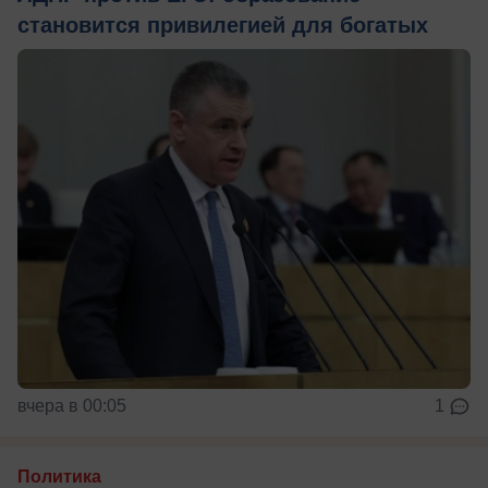
становится привилегией для богатых
вчера в 00:05
1
Политика