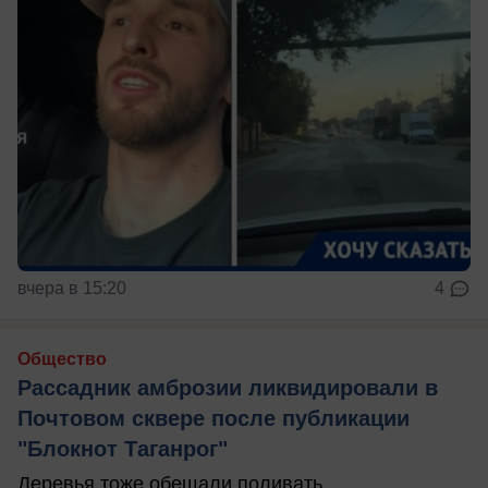
вчера в 15:20
4
Общество
Рассадник амброзии ликвидировали в
Почтовом сквере после публикации
"Блокнот Таганрог"
Деревья тоже обещали поливать