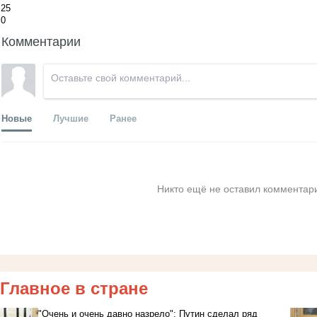
25
0
Комментарии
Новые
Лучшие
Ранее
Никто ещё не оставил комментари
Главное в стране
"Очень и очень давно назрело": Путин сделал ряд