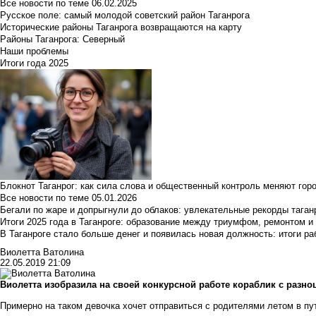
Все новости по теме
06.02.2025
Русское поле: самый молодой советский район Таганрога
Исторические районы Таганрога возвращаются на карту
Районы Таганрога: Северный
Наши проблемы
Итоги года 2025
Блокнот Таганрог: как сила слова и общественный контроль меняют гор
Все новости по теме
05.01.2026
Бегали по жаре и допрыгнули до облаков: увлекательные рекорды тага
Итоги 2025 года в Таганроге: образование между триумфом, ремонтом 
В Таганроге стало больше денег и появилась новая должность: итоги ра
Виолетта Ватолина
22.05.2019 21:09
Виолетта изобразила на своей конкурсной работе кораблик с разн
Примерно на таком девочка хочет отправиться с родителями летом в пу