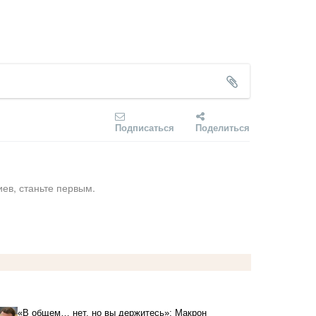
Подписаться
Поделиться
ев, станьте первым.
«В общем… нет, но вы держитесь»: Макрон