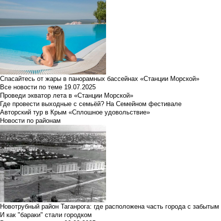
Спасайтесь от жары в панорамных бассейнах «Станции Морской»
Все новости по теме
19.07.2025
Проведи экватор лета в «Станции Морской»
Где провести выходные с семьёй? На Семейном фестивале
Авторский тур в Крым «Сплошное удовольствие»
Новости по районам
Новотрубный район Таганрога: где расположена часть города с забытым
И как "бараки" стали городком