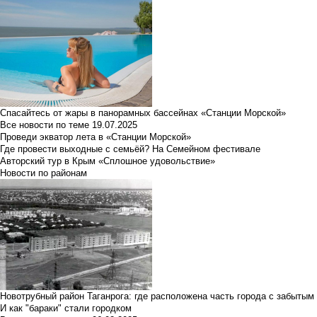
Спасайтесь от жары в панорамных бассейнах «Станции Морской»
Все новости по теме
19.07.2025
Проведи экватор лета в «Станции Морской»
Где провести выходные с семьёй? На Семейном фестивале
Авторский тур в Крым «Сплошное удовольствие»
Новости по районам
Новотрубный район Таганрога: где расположена часть города с забытым
И как "бараки" стали городком