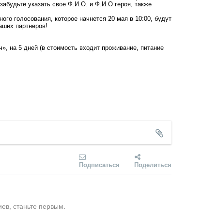
забудьте указать свое Ф.И.О. и Ф.И.О героя, также
ного голосования, которое начнется 20 мая в 10:00, будут
наших партнеров!
ч
», на 5 дней (в стоимость входит проживание, питание
Подписаться
Поделиться
ев, станьте первым.