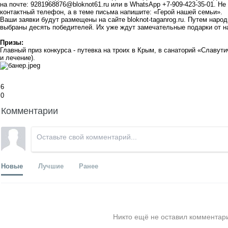
на почте:
9281968876@bloknot61.ru
или в WhatsApp +7-909-423-35-01. Не 
контактный телефон, а в теме письма напишите: «Герой нашей семьи».
Ваши заявки будут размещены на сайте bloknot-taganrog.ru. Путем народ
выбраны десять победителей. Их уже ждут замечательные подарки от 
Призы:
Главный приз конкурса - путевка на троих в Крым, в санаторий «
Славути
и лечение).
6
0
Комментарии
Новые
Лучшие
Ранее
Никто ещё не оставил комментари