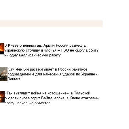
В Киеве огненный ад: Армия России разнесла
украинскую столицу в клочья – ПВО не смогла сбить
ни одну баллистическую ракету
Ким Чен Ын развертывает в России ракетное
подразделение для нанесения ударов по Украине -
Reuters
«Так выглядит война на истощение»: в Тульской
области снова горит Вайлдберриз, в Киеве атакованы
сразу несколько объектов