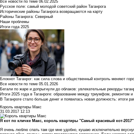
Все новости по теме
06.02.2025
Русское поле: самый молодой советский район Таганрога
Исторические районы Таганрога возвращаются на карту
Районы Таганрога: Северный
Наши проблемы
Итоги года 2025
Блокнот Таганрог: как сила слова и общественный контроль меняют гор
Все новости по теме
05.01.2026
Бегали по жаре и допрыгнули до облаков: увлекательные рекорды тага
Итоги 2025 года в Таганроге: образование между триумфом, ремонтом 
В Таганроге стало больше денег и появилась новая должность: итоги ра
Король квартиры Макс
31.03.2017 12:13
Я кот по кличке Макс, король квартиры "Самый красивый кот-2017"
Я очень люблю спать там где мне удобно, кушаю исключительно вкусную