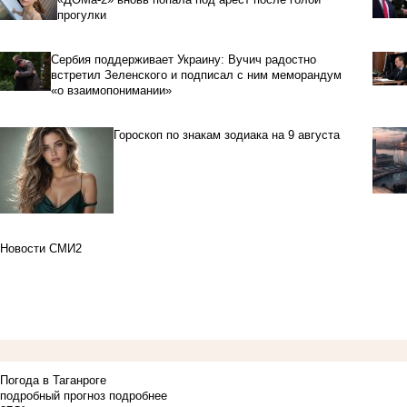
прогулки
Сербия поддерживает Украину: Вучич радостно
встретил Зеленского и подписал с ним меморандум
«о взаимопонимании»
Гороскоп по знакам зодиака на 9 августа
Новости СМИ2
Погода в Таганроге
подробный прогноз
подробнее