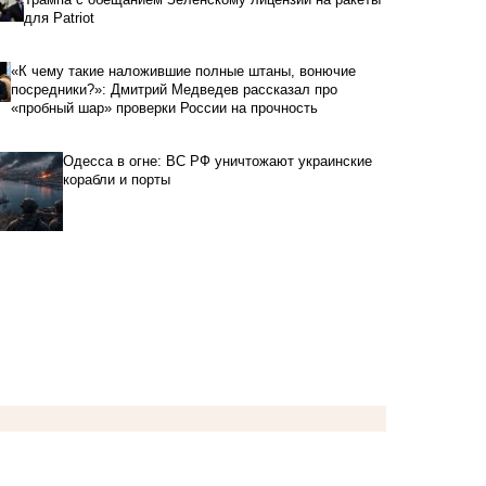
для Patriot
«К чему такие наложившие полные штаны, вонючие
посредники?»: Дмитрий Медведев рассказал про
«пробный шар» проверки России на прочность
Одесса в огне: ВС РФ уничтожают украинские
корабли и порты