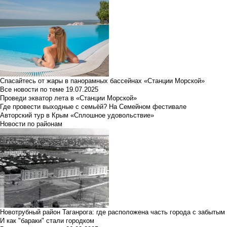
Спасайтесь от жары в панорамных бассейнах «Станции Морской»
Все новости по теме
19.07.2025
Проведи экватор лета в «Станции Морской»
Где провести выходные с семьёй? На Семейном фестивале
Авторский тур в Крым «Сплошное удовольствие»
Новости по районам
Новотрубный район Таганрога: где расположена часть города с забытым
И как "бараки" стали городком