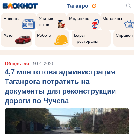
Таганрог
Новости
Учиться
Медицина
Магазины
готов
Авто
Работа
Бары
Справоч
- рестораны
Общество
19.05.2026
4,7 млн готова администрация
Таганрога потратить на
документы для реконструкции
дороги по Чучева