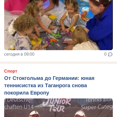
сегодня в 09:00
0
Спорт
От Стокгольма до Германии: юная
теннисистка из Таганрога снова
покорила Европу