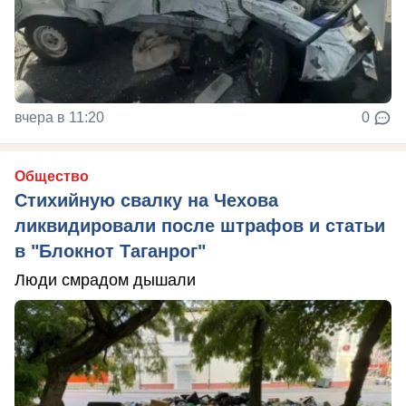
вчера в 11:20
0
Общество
Стихийную свалку на Чехова
ликвидировали после штрафов и статьи
в "Блокнот Таганрог"
Люди смрадом дышали