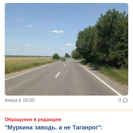
вчера в 16:00
0
Обращение в редакцию
"Муркина заводь, а не Таганрог":