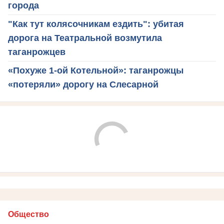
города
"Как тут колясочникам ездить": убитая
дорога на Театральной возмутила
таганрожцев
«Похуже 1-ой Котельной»: таганрожцы
«потеряли» дорогу на Слесарной
Общество