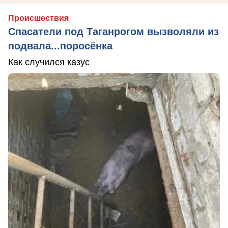
Происшествия
Спасатели под Таганрогом вызволяли из
подвала...поросёнка
Как случился казус