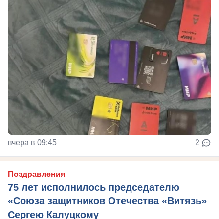
вчера в 09:45
2
Поздравления
75 лет исполнилось председателю
«Союза защитников Отечества «Витязь»
Сергею Калуцкому