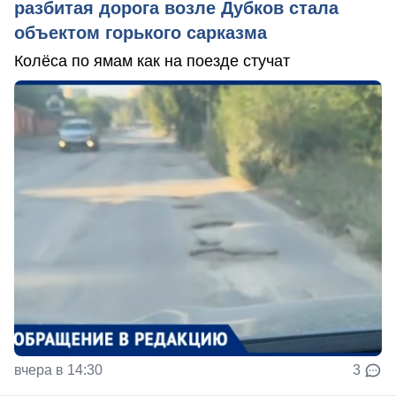
разбитая дорога возле Дубков стала
объектом горького сарказма
Колёса по ямам как на поезде стучат
вчера в 14:30
3