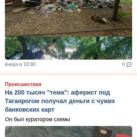
вчера в 10:30
0
Происшествия
На 200 тысяч "тема": аферист под
Таганрогом получал деньги с чужих
банковских карт
Он был куратором схемы