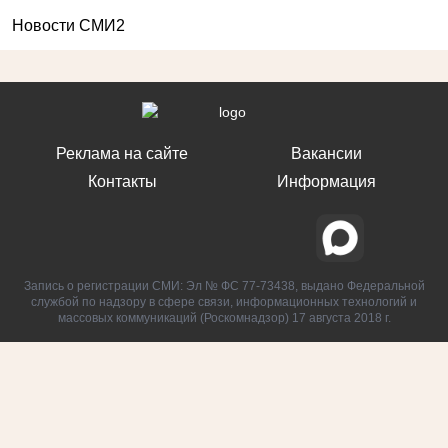
Новости СМИ2
Реклама на сайте
Вакансии
Контакты
Информация
Запись о регистрации СМИ: Эл № ФС 77-73438, выдано Федеральной
службой по надзору в сфере связи, информационных технологий и
массовых коммуникаций (Роскомнадзор) 17 августа 2018 г.