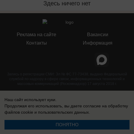
Здесь ничего нет
Реклама на сайте
Вакансии
Контакты
Информация
Запись о регистрации СМИ: Эл № ФС 77-73438, выдано Федеральной
службой по надзору в сфере связи, информационных технологий и
массовых коммуникаций (Роскомнадзор) 17 августа 2018 г.
Наш сайт использует куки.
Продолжая его использовать, вы даете согласие на обработку
файлов cookie
и пользовательских данных.
ПОНЯТНО