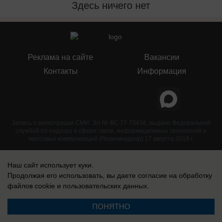
Здесь ничего нет
Реклама на сайте
Вакансии
Контакты
Информация
Запись о регистрации СМИ: Эл № ФС 77-73438, выдано Федеральной
службой по надзору в сфере связи, информационных технологий и
массовых коммуникаций (Роскомнадзор) 17 августа 2018 г.
Наш сайт использует куки.
Продолжая его использовать, вы даете согласие на обработку
файлов cookie
и пользовательских данных.
ПОНЯТНО